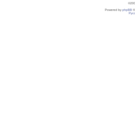
©20
Powered by
phpBB
©
Рус