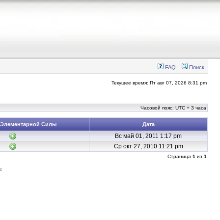
FAQ
Поиск
Текущее время: Пт авг 07, 2026 8:31 pm
Часовой пояс: UTC + 3 часа
 Элементарной Силы
Дата
Вс май 01, 2011 1:17 pm
Ср окт 27, 2010 11:21 pm
Страница
1
из
1
: