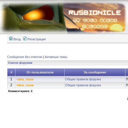
Вход
Регистрация
Сообщения без ответов
|
Активные темы
Список форумов
#
От пользователя
За сообщение
1
-tahu_nuva-
Общие правила форума
П
2
-tahu_nuva-
Общие правила форума
П
Комментариев: 2