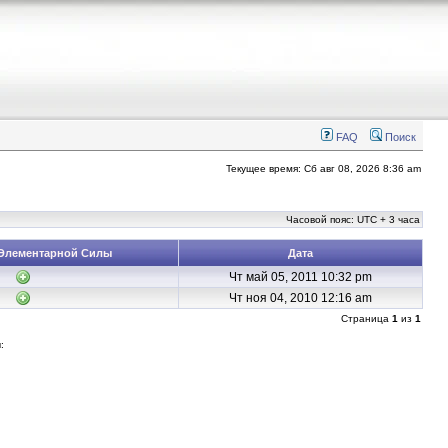
FAQ
Поиск
Текущее время: Сб авг 08, 2026 8:36 am
Часовой пояс: UTC + 3 часа
Элементарной Силы
Дата
Чт май 05, 2011 10:32 pm
Чт ноя 04, 2010 12:16 am
Страница
1
из
1
: