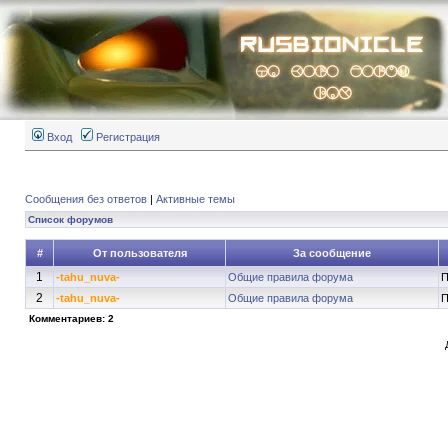
Вход
Регистрация
Сообщения без ответов
|
Активные темы
Список форумов
#
От пользователя
За сообщение
1
-tahu_nuva-
Общие правила форума
П
2
-tahu_nuva-
Общие правила форума
П
Комментариев: 2