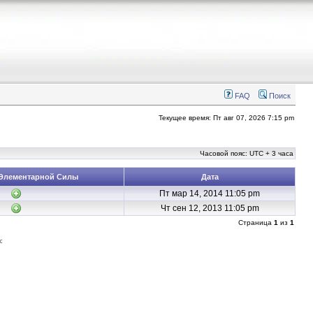
FAQ
Поиск
Текущее время: Пт авг 07, 2026 7:15 pm
Часовой пояс: UTC + 3 часа
Элементарной Силы
Дата
Пт мар 14, 2014 11:05 pm
Чт сен 12, 2013 11:05 pm
Страница
1
из
1
: