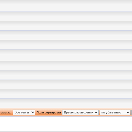
темы за:
Поле сортировки