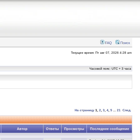
FAQ
Поиск
Текущее время: Пт авг 07, 2026 4:28 am
Часовой пояс: UTC + 3 часа
На страницу
1
,
2
,
3
,
4
,
5
...
21
След.
Автор
Ответы
Просмотры
Последнее сообщение