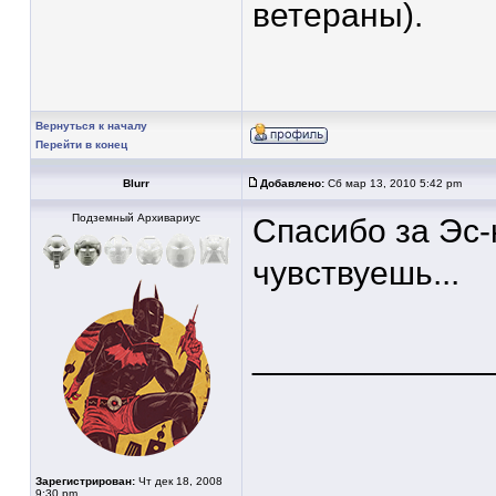
ветераны).
Вернуться к началу
Перейти в конец
Blurr
Добавлено:
Сб мар 13, 2010 5:42 pm
Подземный Архивариус
Спасибо за Эс-
чувствуешь...
____________
Зарегистрирован:
Чт дек 18, 2008
9:30 pm