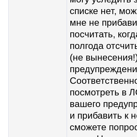
списке нет, мо
мне не прибави
посчитать, когд
полгода отсчит
(не вынесения!
предупреждение
Соответственно
посмотреть в Л
вашего предуп
и прибавить к 
сможете попро