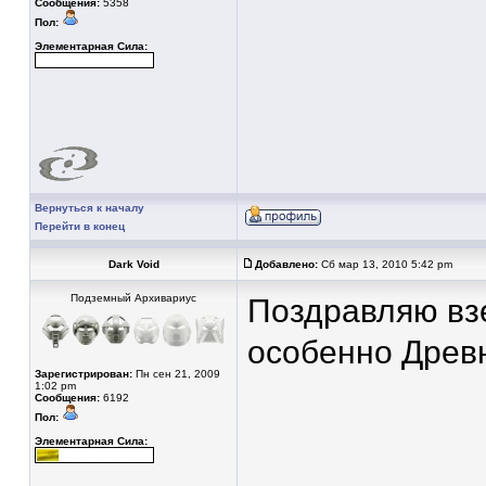
Сообщения:
5358
Пол:
Элементарная Сила:
Вернуться к началу
Перейти в конец
Dark Void
Добавлено:
Сб мар 13, 2010 5:42 pm
Подземный Архивариус
Поздравляю взе
особенно Древн
Зарегистрирован:
Пн сен 21, 2009
1:02 pm
Сообщения:
6192
Пол:
Элементарная Сила: