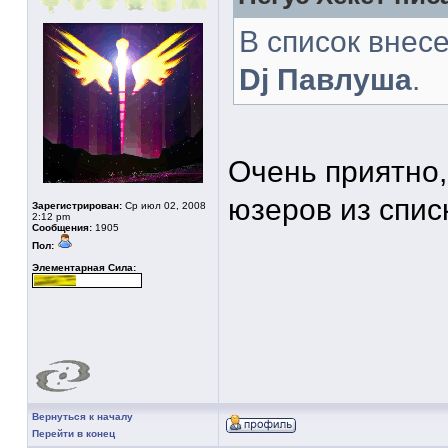
В список внес
Dj Павлуша
.
Очень приятно,
юзеров из спис
Зарегистрирован:
Ср июл 02, 2008
2:12 pm
Сообщения:
1905
Пол:
Элементарная Сила:
Вернуться к началу
Перейти в конец