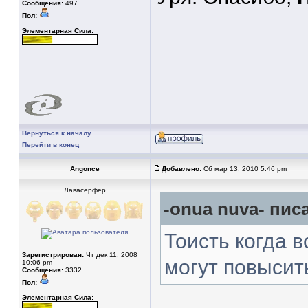
Сообщения:
497
Пол:
Элементарная Сила:
Вернуться к началу
Перейти в конец
Angonce
Добавлено:
Сб мар 13, 2010 5:46 pm
Лавасерфер
-onua nuva- писа
Тоисть когда 
Зарегистрирован:
Чт дек 11, 2008
могут повысит
10:06 pm
Сообщения:
3332
Пол:
Элементарная Сила: