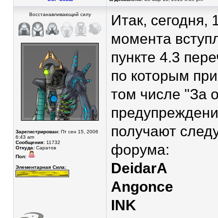
Восстанавливающий силу
Итак, сегодня, 
момента вступл
пункте 4.3 пер
по которым при
том числе "За 
предупреждений
получают сле
Зарегистрирован:
Пт сен 15, 2006
6:43 am
Сообщения:
11732
форума:
Откуда:
Саратов
Пол:
DeidarA
Элементарная Сила:
Angonce
INK