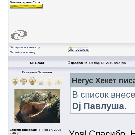
Элементарная Сила:
Вернуться к началу
Перейти в конец
Dr. Lizard
Добавлено:
Сб мар 13, 2010 5:46 pm
Каменный Защитник
Негус Хекет писа
В список внес
Dj Павлуша
.
Зарегистрирован:
Пн ноя 17, 2008
Уря! Спасибо,
9:46 pm