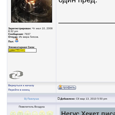
____________
Зарегистрирован:
Чт июл 10, 2008
8:32 pm
Сообщения:
7937
Откуда:
Из мира Гипсов.
Пол:
Элементарная Сила:
Вернуться к началу
Перейти в конец
Dj Павлуша
Добавлено:
Сб мар 13, 2010 5:50 pm
Повелитель Воздуха
Негус Хекет писа