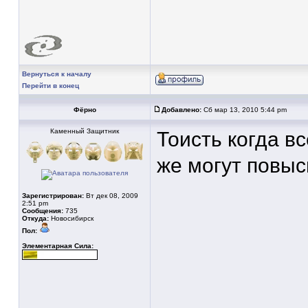
Вернуться к началу
Перейти в конец
Фёрно
Добавлено:
Сб мар 13, 2010 5:44 pm
Каменный Защитник
Тоисть когда в
же могут повыс
Зарегистрирован:
Вт дек 08, 2009
2:51 pm
Сообщения:
735
Откуда:
Новосибирск
Пол:
Элементарная Сила: