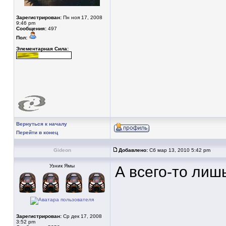
Зарегистрирован:
Пн ноя 17, 2008
9:46 pm
Сообщения:
497
Пол:
Элементарная Сила:
Вернуться к началу
Перейти в конец
Gideon
Добавлено:
Сб мар 13, 2010 5:42 pm
Узник Ямы
А всего-то лиш
Зарегистрирован:
Ср дек 17, 2008
3:52 pm