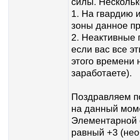
силы. Нескольк
1. На гвардию 
зоны данное пр
2. Неактивные 
если вас все э
этого времени 
заработаете).
Поздравляем п
на данный мом
Элементарной 
равный +3 (не