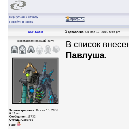
Вернуться к началу
Перейти в конец
OSP-Scata
Добавлено:
Сб мар 13, 2010 5:45 pm
Восстанавливающий силу
В список внесе
Павлуша
.
Зарегистрирован:
Пт сен 15, 2006
6:43 am
Сообщения:
11732
Откуда:
Саратов
Пол: