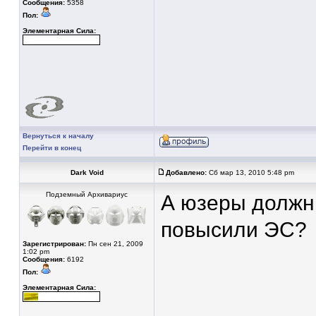
Сообщения:
5358
Пол:
Элементарная Сила:
Вернуться к началу
Перейти в конец
Dark Void
Добавлено:
Сб мар 13, 2010 5:48 pm
Подземный Архивариус
А юзеры должн
повысили ЭС?
Зарегистрирован:
Пн сен 21, 2009
1:02 pm
Сообщения:
6192
Пол:
Элементарная Сила: