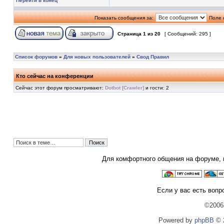
Перейти в конец
Показать сообщения за:
Поле 
Страница
1
из
20
[ Сообщений: 295 ]
Список форумов
»
Для новых пользователей
»
Свод Правил
Кто сейчас на конференции
Сейчас этот форум просматривают:
Dotbot [Crawler]
и гости: 2
Для комфортного общения на форуме,
Если у вас есть вопр
©2006
Powered by
phpBB
© 2