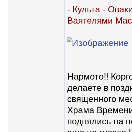
- Культа - Ова
Ваятелями Мас
Нармото!! Корг
делаете в позд
священного мес
Храма Времени.
поднялись на 