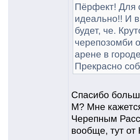
Пёрфект! Для 
идеально!! И в
будет, че. Кру
черепозомби о
арене в городе
Прекрасно со
Спасибо больш
М? Мне кажется
Черепным Рассе
вообще, тут от 