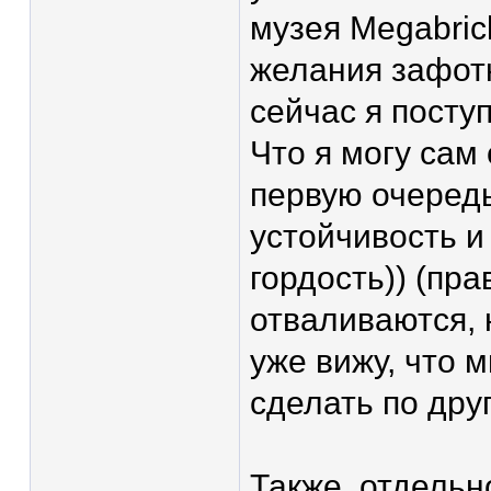
музея Megabrick
желания зафотк
сейчас я посту
Что я могу сам
первую очередь
устойчивость и
гордость)) (пр
отваливаются, 
уже вижу, что 
сделать по друг
Также, отдельн