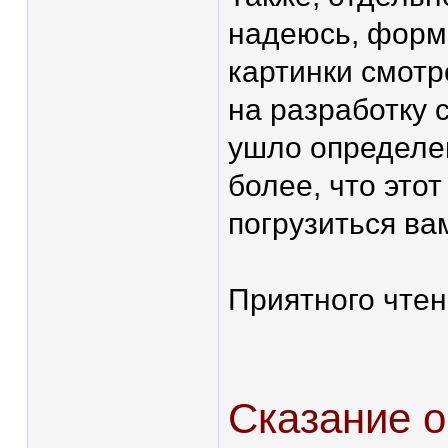
надеюсь, формч
картинки смотре
на разработку 
ушло определе
более, что этот
погрузиться ва
Приятного чтен
Сказание о