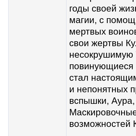
годы своей жиз
магии, с помощ
мертвых воинов
свои жертвы Ку
несокрушимую 
повинующиеся к
стал настоящи
и непонятных п
вспышки, Аура,
Маскировочные 
возможностей К