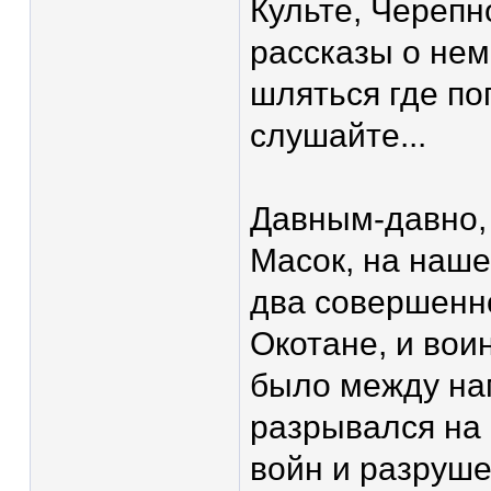
Культе, Черепн
рассказы о нем
шляться где по
слушайте...
Давным-давно,
Масок, на наш
два совершенн
Окотане, и вои
было между нам
разрывался на 
войн и разруше