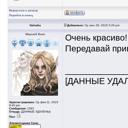
Вернуться к началу
Перейти в конец
Valindra
Добавлено:
Ср июн 29, 2016 5:29 pm
Морской Воин
Очень красиво!
Передавай прив
____________
[ДАННЫЕ УДА
Зарегистрирован:
Ср фев 11, 2015
9:40 pm
Сообщения:
1593
Откуда:
[ДАННЫЕ УДАЛЕНЫ]
Пол:
Элементарная Сила: