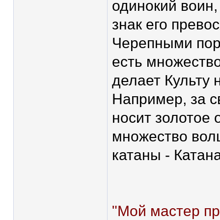
одинокий воин,
знак его прево
Черепными пор
есть множество
делает Культу 
Например, за 
носит золотое 
множество волш
катаны - Катан
"Мой мастер пр