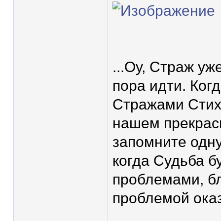
...Оу, Страж уж
пора идти. Ког
Стражами Стихи
нашем прекрасн
запомните одну
когда Судьба б
проблемами, бл
проблемой оказ