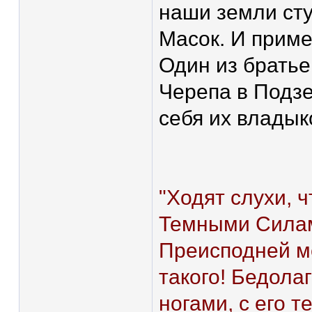
наши земли сту
Масок. И прим
Один из братье
Черепа в Подз
себя их владыко
"Ходят слухи, ч
Темными Силам
Преисподней ме
такого! Бедола
ногами, с его 