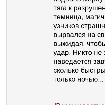
тяга к разрушен
темница, магич
узников страшн
вырвался на св
выжидая, чтоб
удар. Никто не 
наведается зав
сколько быстры.
только ночью...