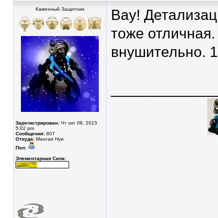
Каменный Защитник
Вау! Детализац
тоже отличная.
внушительно. 1
____________
Зарегистрирован:
Чт окт 08, 2015
5:02 pm
Сообщения:
807
Откуда:
Мангаи Нуи
Пол:
Элементарная Сила: