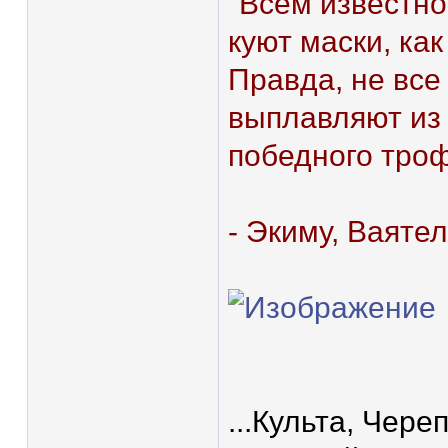
"Всем известно
куют маски, как
Правда, не все 
выплавляют из 
победного троф
- Экиму, Ваяте
...Культа, Чер