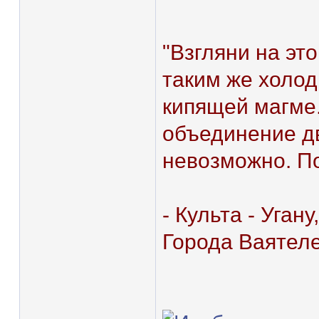
"Взгляни на эт
таким же холод
кипящей магме.
объединение д
невозможно. По
- Культа - Уган
Города Ваятеле