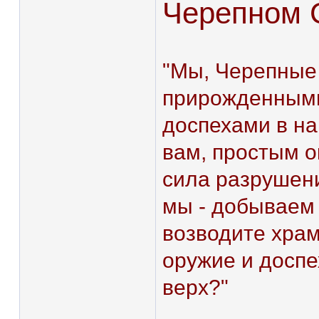
Черепном 
"Мы, Черепные
прирожденными
доспехами в на
вам, простым о
сила разрушен
мы - добываем 
возводите храм
оружие и доспе
верх?"