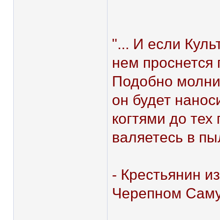
"... И если Кул
нем проснется 
Подобно молни
он будет нано
когтями до тех 
валяетесь в пыл
- Крестьянин из
Черепном Саму