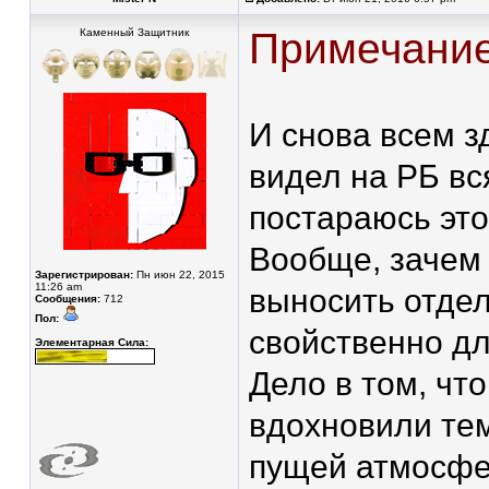
Примечание
Каменный Защитник
И снова всем з
видел на РБ вс
постараюсь это
Вообще, зачем 
Зарегистрирован:
Пн июн 22, 2015
11:26 am
выносить отдел
Сообщения:
712
Пол:
свойственно д
Элементарная Сила:
Дело в том, чт
вдохновили тем
пущей атмосфер