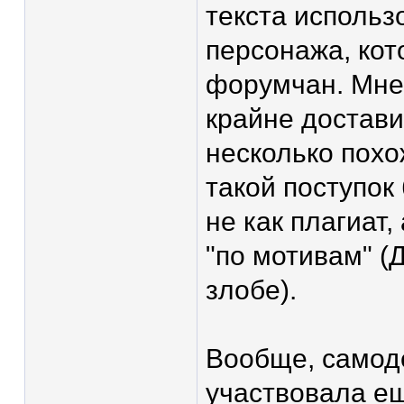
текста использ
персонажа, кот
форумчан. Мне
крайне достави
несколько похо
такой поступок
не как плагиат,
"по мотивам" (Д
злобе).
Вообще, самоде
участвовала е