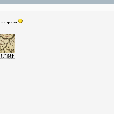
еди Лариска