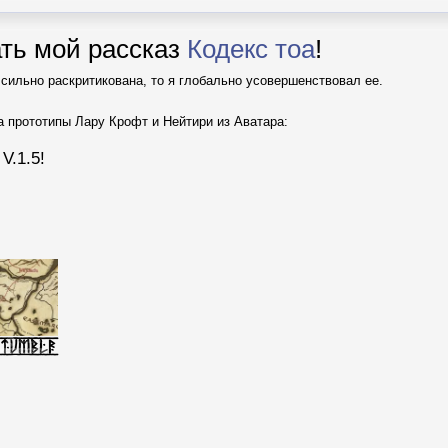
ть мой рассказ
Кодекс тоа
!
сильно раскритикована, то я глобально усовершенствовал ее.
а прототипы Лару Крофт и Нейтири из Аватара:
V.1.5!