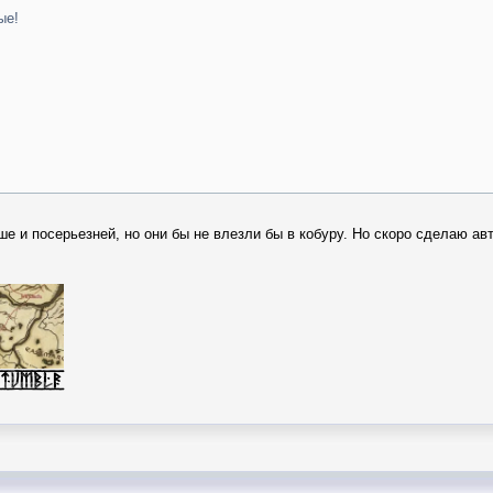
ые!
е и посерьезней, но они бы не влезли бы в кобуру. Но скоро сделаю ав