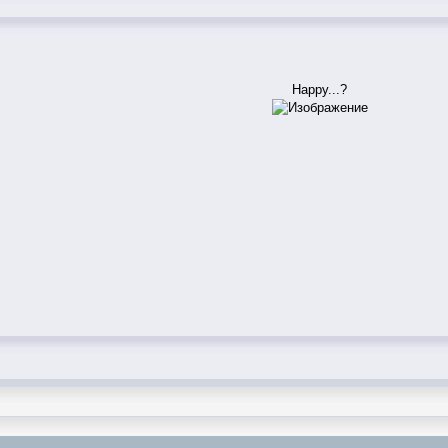
Happy...?