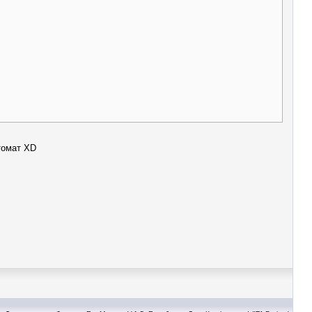
томат XD