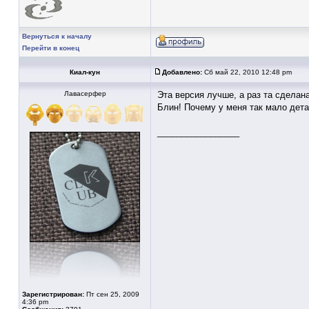
Вернуться к началу
Перейти в конец
Киал-кун
Добавлено:
Сб май 22, 2010 12:48 pm
Лавасерфер
Эта версия лучше, а раз та сделана
Блин! Почему у меня так мало дета
_________________
Зарегистрирован:
Пт сен 25, 2009
4:36 pm