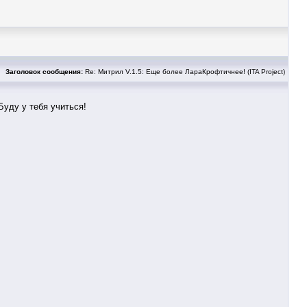
Заголовок сообщения:
Re: Митрил V.1.5: Еще более ЛараКрофтичнее! (ITA Project)
Буду у тебя учиться!