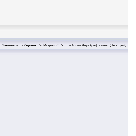
Заголовок сообщения:
Re: Митрил V.1.5: Еще более ЛараКрофтичнее! (ITA Project)