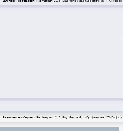
Заголовок сообщения:
Re: Митрил V.1.5: Еще более ЛараКрофтичнее! (ITA Project)
.
Заголовок сообщения:
Re: Митрил V.1.5: Еще более ЛараКрофтичнее! (ITA Project)