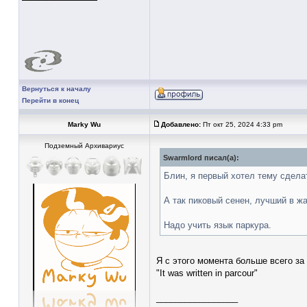
Вернуться к началу
Перейти в конец
Marky Wu
Добавлено:
Пт окт 25, 2024 4:33 pm
Подземный Архивариус
Swarmlord писал(а):
Блин, я первый хотел тему сделат
А так пиковый сенен, лучший в жа
Надо учить язык паркура.
Я с этого момента больше всего з
"It was written in parcour"
_________________