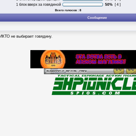
1 блок вверх за говядиной
50%
[ 4 ]
Всего голосов : 8
Сообщение
ИКТО не выбирает говядину.