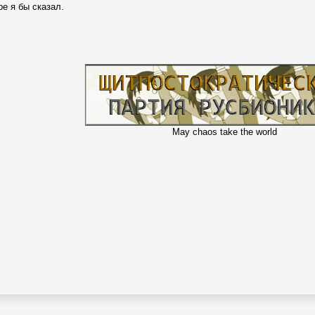
ре я бы сказал.
May chaos take the world