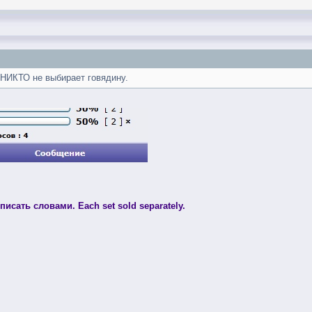
 НИКТО не выбирает говядину.
исать словами. Each set sold separately.