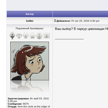
Автор
ZaWal
Добавлено:
Пт окт 25, 2024 4:30 pm
Подземный Архивариус
Ваш выбор? В паркур цивизиации Н
_________________
Зарегистрирован:
Вт май 03, 2011
5:38 pm
Сообщения:
5675
Откуда:
from the circle at the edge of