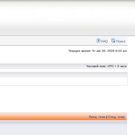
FAQ
Поиск
Текущее время: Чт авг 06, 2026 6:03 am
Часовой пояс: UTC + 3 часа
Пред. тема
|
След. тема