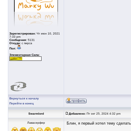
Зарегистрирован:
Чт июн 10, 2021
7:33 pm
Сообщения:
5131
Откуда:
с пирса
Пол:
Элементарная Сила:
Вернуться к началу
Перейти в конец
Swarmlord
Добавлено:
Пт окт 25, 2024 4:32 pm
Лавасерфер
Блин, я первый хотел тему сделать.