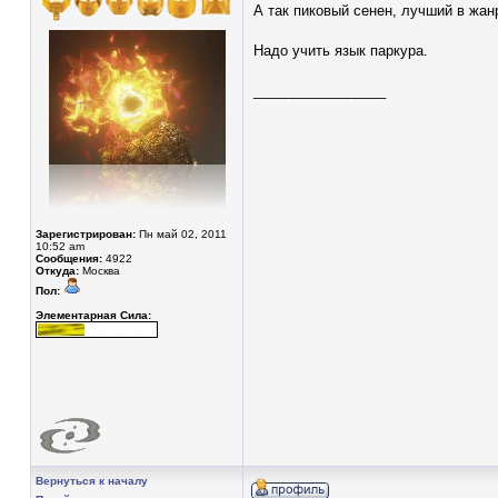
А так пиковый сенен, лучший в жан
Надо учить язык паркура.
_________________
Зарегистрирован:
Пн май 02, 2011
10:52 am
Сообщения:
4922
Откуда:
Москва
Пол:
Элементарная Сила:
Вернуться к началу