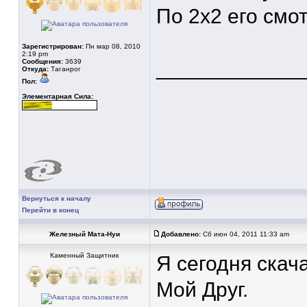
По 2х2 его смот
Зарегистрирован:
Пн мар 08, 2010
2:19 pm
____________
Сообщения:
3639
Откуда:
Таганрог
Пол:
Элементарная Сила:
Вернуться к началу
Перейти в конец
Железный Мата-Нуи
Добавлено:
Сб июн 04, 2011 11:33 am
Каменный Защитник
Я сегодня ска
Мой Друг.