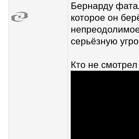
Бернарду фатал
которое он бер
непреодолимое
серьёзную угро
Кто не смотрел