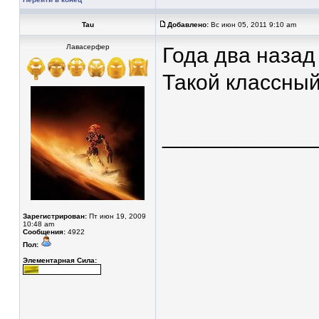
Tau
Добавлено:
Вс июн 05, 2011 9:10 am
Лавасерфер
Года два назад 
Такой классный
____________
Зарегистрирован:
Пт июн 19, 2009
10:48 am
Сообщения:
4922
Пол:
Элементарная Сила: