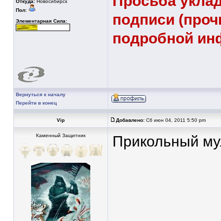
Просьба уклад
Откуда:
Новосибирск
Пол:
подписи (проч
Элементарная Сила:
подробной ин
Вернуться к началу
Перейти в конец
Vip
Добавлено:
Сб июн 04, 2011 5:50 pm
Каменный Защитник
Прикольный мул