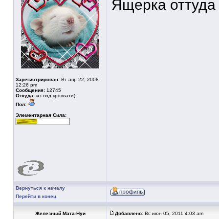
Ящерка оттуда 
Зарегистрирован:
Вт апр 22, 2008
12:26 pm
Сообщения:
12745
Откуда:
из-под кроввати)
Пол:
Элементарная Сила:
Вернуться к началу
Перейти в конец
Железный Мата-Нуи
Добавлено:
Вс июн 05, 2011 4:03 am