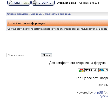
Страница
1
из
2
[ Сообщений: 17 ]
Список форумов
»
Вне темы
»
Полностью вне темы
Кто сейчас на конференции
Сейчас этот форум просматривают: нет зарегистрированных пользователей и гости
Для комфортного общения на форуме,
Если у вас есть вопр
©2006
Powered by
phpBB
© 2
Русск