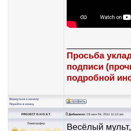
____________
Просьба уклад
подписи (проч
подробной ин
Вернуться к началу
Перейти в конец
PROJECT G.H.O.S.T.
Добавлено:
Сб июн 04, 2011 11:13 am
Лавасерфер
Весёлый мульт,