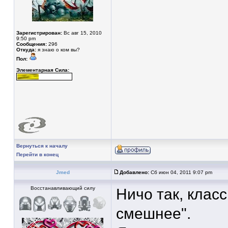
Зарегистрирован:
Вс авг 15, 2010
9:50 pm
Сообщения:
296
Откуда:
я знаю о ком вы?
Пол:
Элементарная Сила:
Вернуться к началу
Перейти в конец
Jmed
Добавлено:
Сб июн 04, 2011 9:07 pm
Восстанавливающий силу
Ничо так, клас
смешнее".