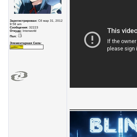
Зарегистрирован:
Сб мар 31, 2012
9:58 am
Сообщения:
32223
Откуда:
Interworld
Пол:
Элементарная Сила:
____________