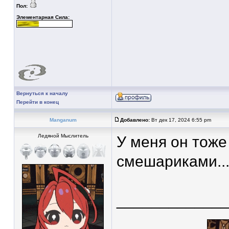
Пол:
Элементарная Сила:
Вернуться к началу
Перейти в конец
Manganum
Добавлено:
Вт дек 17, 2024 6:55 pm
Ледяной Мыслитель
У меня он тоже
смешариками...)
____________