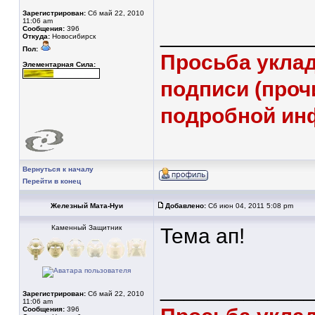
Зарегистрирован:
Сб май 22, 2010
11:06 am
____________
Сообщения:
396
Откуда:
Новосибирск
Пол:
Просьба уклад
Элементарная Сила:
подписи (проч
подробной ин
Вернуться к началу
Перейти в конец
Железный Мата-Нуи
Добавлено:
Сб июн 04, 2011 5:08 pm
Каменный Защитник
Тема ап!
____________
Зарегистрирован:
Сб май 22, 2010
11:06 am
Сообщения:
396