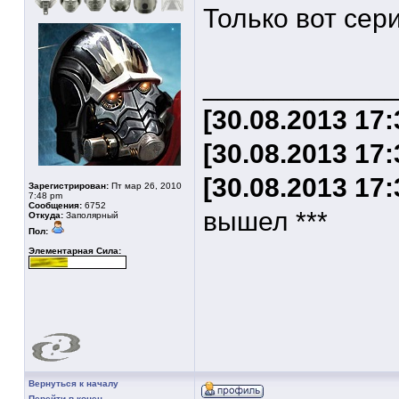
Только вот сер
____________
[30.08.2013 17
[30.08.2013 17
[30.08.2013 17:
Зарегистрирован:
Пт мар 26, 2010
7:48 pm
Сообщения:
6752
вышел ***
Откуда:
Заполярный
Пол:
Элементарная Сила:
Вернуться к началу
Перейти в конец