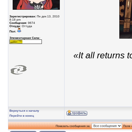
Зарегистрирован:
Пн дек 13, 2010
8:18 pm
Сообщения:
9674
Откуда:
Оттуда
Пол:
Элементарная Сила:
«It all returns
Вернуться к началу
Перейти в конец
Показать сообщения за:
Поле 