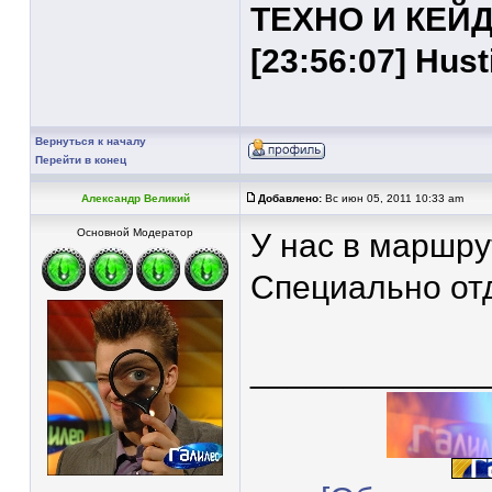
ТЕХНО И КЕЙ
[23:56:07] Hus
Вернуться к началу
Перейти в конец
Александр Великий
Добавлено:
Вс июн 05, 2011 10:33 am
Основной Модератор
У нас в маршру
Специально от
____________