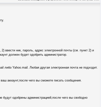
ту.
2) ввести ник, пароль, адрес электронной почты (см. пункт 2) и
ккаунт должен будет одобрить администратор.
ail либо Yahoo.mail. Любая другая электронная почта не подходит.
ваш аккаунт,после чего вы сможете писать сообщения.
ые будут одобрены администрацией,после чего вы свободно