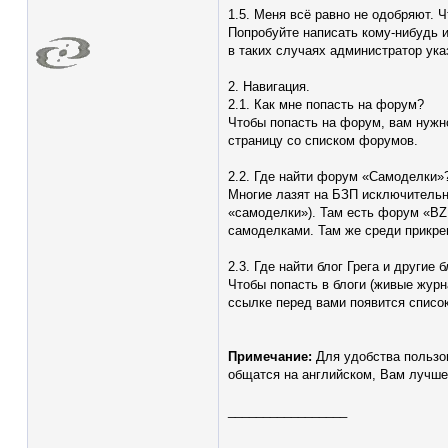
1.5. Меня всё равно не одобряют. 
Попробуйте написать кому-нибудь и
в таких случаях администратор ук
2. Навигация.
2.1. Как мне попасть на форум?
Чтобы попасть на форум, вам нужно
страницу со списком форумов.
2.2. Где найти форум «Самоделки»
Многие лазят на БЗП исключительн
«самоделки»). Там есть форум «BZP 
самоделками. Там же среди прикреп
2.3. Где найти блог Грега и другие 
Чтобы попасть в блоги (живые жур
ссылке перед вами появится список
Примечание:
Для удобства пользов
общатся на английском, Вам лучше
_________________