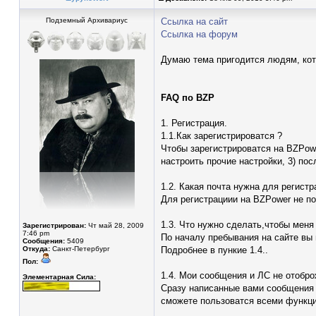
Подземный Архивариус
Ссылка на сайт
Ссылка на форум
Думаю тема пригодится людям, кото
FAQ по BZP
1. Регистрация.
1.1.Как зарегистрироватся ?
Чтобы зарегистрироватся на BZPower
настроить прочие настройки, 3) по
1.2. Какая почта нужна для регистр
Для регистрациии на BZPower не по
1.3. Что нужно сделать,чтобы меня
Зарегистрирован:
Чт май 28, 2009
7:46 pm
По началу пребывания на сайте вы
Сообщения:
5409
Откуда:
Санкт-Петербург
Подробнее в пункие 1.4..
Пол:
1.4. Мои сообщения и ЛС не отобр
Элементарная Сила:
Сразу написанные вами сообщения 
сможете пользоватся всеми функци