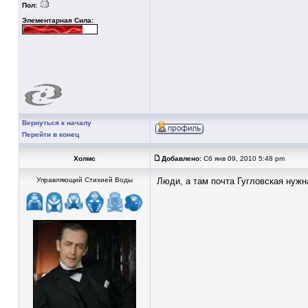
Пол:
Элементарная Сила:
Вернуться к началу
Перейти в конец
Холмс
Добавлено:
Сб янв 09, 2010 5:48 pm
Управляющий Стихией Воды
Люди, а там почта Гугловская нужн