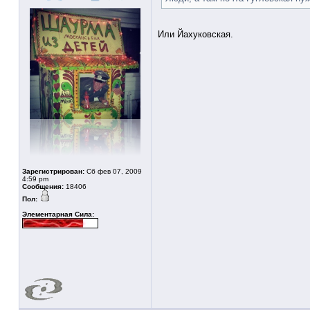
Или Йахуковская.
Зарегистрирован:
Сб фев 07, 2009
4:59 pm
Сообщения:
18406
Пол:
Элементарная Сила: