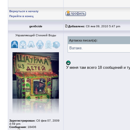
Вернуться к началу
Перейти в конец
gen0cide
Добавлено:
Сб янв 09, 2010 5:47 pm
Управляющий Стихией Воды
Артакха писал(а):
Ватаке.
У меня там всего 18 сообщений и т
Зарегистрирован:
Сб фев 07, 2009
4:59 pm
Сообщения:
18406