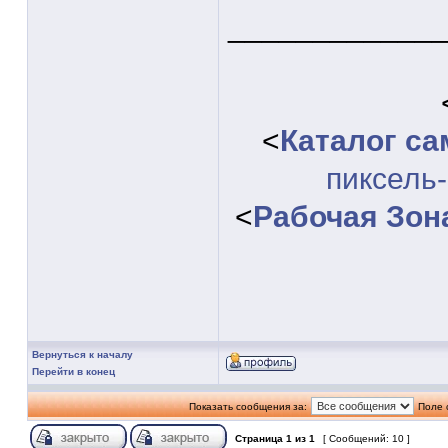
____________
<
Каталог с
пиксель
<
Рабочая Зон
Вернуться к началу
Перейти в конец
Показать сообщения за:
Поле 
Страница
1
из
1
[ Сообщений: 10 ]