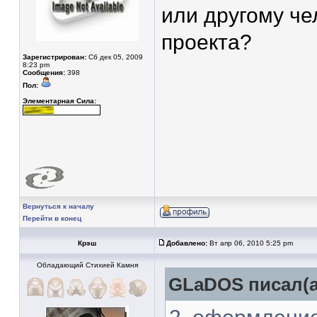
или другому че
проекта?
Зарегистрирован:
Сб дек 05, 2009
8:23 pm
Сообщения:
398
Пол:
Элементарная Сила:
Вернуться к началу
Перейти в конец
Крэш
Добавлено:
Вт апр 06, 2010 5:25 pm
Обладающий Стихией Камня
GLaDOS писал(а