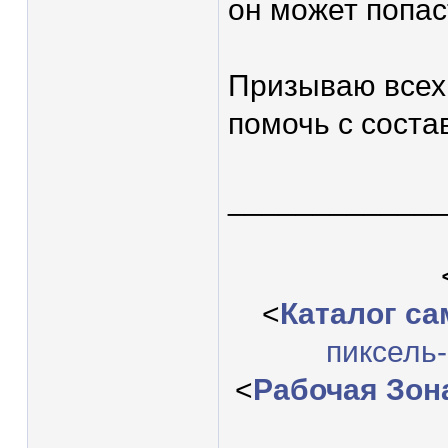
он может попас
Призываю всех 
помочь с соста
____________
<
Каталог с
пиксель
<
Рабочая Зон