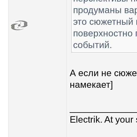
продуманы вар
это сюжетный 
поверхностно 
событий.
А если не сюже
намекает]
____________
Electrik. At your