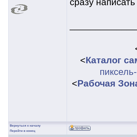
сразу написать
____________
<
Каталог с
пиксель
<
Рабочая Зон
Вернуться к началу
Перейти в конец