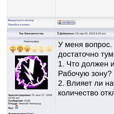
Вернуться к началу
Перейти в конец
Тоа Электричества
Добавлено:
Сб апр 03, 2010 6:02 pm
Лавасерфер
У меня вопрос.
достаточно ту
1. Что должен 
Рабочую зону?
2. Влияет ли н
количество отк
Зарегистрирован:
Пт июн 27, 2008
10:40 am
Сообщения:
4106
Откуда:
Нижний Новгород
Пол:
____________
Элементарная Сила: