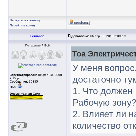
Вернуться к началу
Перейти в конец
Fernando
Добавлено:
Сб апр 03, 2010 6:09 pm
Потерявший Всё
Тоа Электричест
У меня вопрос.
Зарегистрирован:
Вс фев 10, 2008
достаточно ту
7:15 pm
Сообщения:
10385
Пол:
1. Что должен 
Элементарная Сила:
Рабочую зону
2. Влияет ли 
количество от