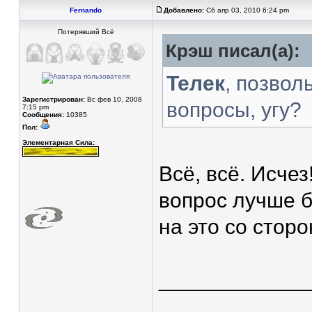
Fernando
Добавлено:
Сб апр 03, 2010 6:24 pm
Потерявший Всё
Крэш писал(а):
Телек
, позвол
Зарегистрирован:
Вс фев 10, 2008
вопросы, угу?
7:15 pm
Сообщения:
10385
Пол:
Элементарная Сила:
Всё, всё. Исчез
вопрос лучше б
на это со сторо
____________