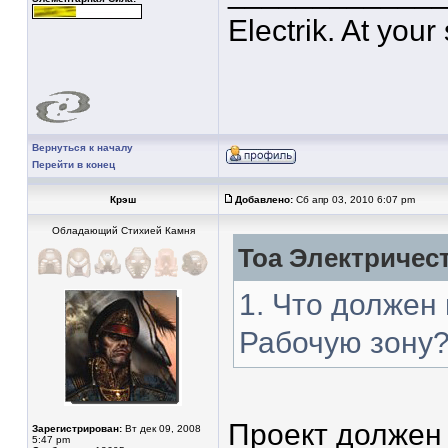
Electrik. At your
Вернуться к началу
Перейти в конец
Крэш
Добавлено:
Сб апр 03, 2010 6:07 pm
Обладающий Стихией Камня
Тоа Электричест
1. Что должен 
Рабочую зону
Проект должен 
Зарегистрирован:
Вт дек 09, 2008
5:47 pm