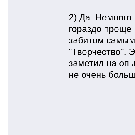
2) Да. Немного
гораздо проще 
забитом самым
"Творчество". 
заметил на опы
не очень больш
____________