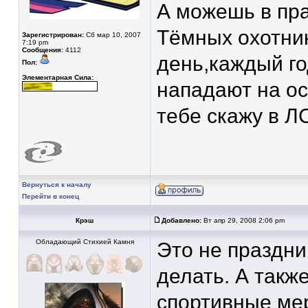
А можешь в пр
Тёмных охотник
Зарегистрирован:
Сб мар 10, 2007
7:19 pm
Сообщения:
4112
день,каждый го
Пол:
Элементарная Сила:
нападают на ос
тебе скажу в Л
Вернуться к началу
Перейти в конец
Крэш
Добавлено:
Вт апр 29, 2008 2:06 pm
Обладающий Стихией Камня
Это не праздни
делать. А такж
спортивные ме