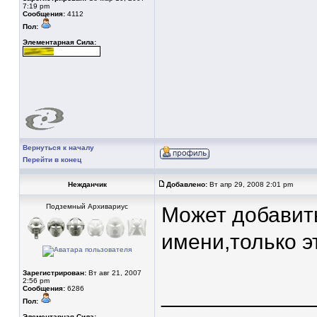
7:19 pm
Сообщения:
4112
Пол:
Элементарная Сила:
Вернуться к началу
Перейти в конец
Нежданчик
Добавлено:
Вт апр 29, 2008 2:01 pm
Подземный Архивариус
Может добавит
имени,только э
Зарегистрирован:
Вт авг 21, 2007
2:56 pm
____________
Сообщения:
6286
Пол:
Элементарная Сила: