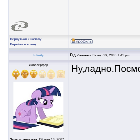
Вернуться к началу
Перейти в конец
Infinity
Добавлено:
Вт апр 29, 2008 1:41 pm
Лавасерфер
Ну,ладно.Посмо
Зарегистрирован:
Сб мар 10, 2007