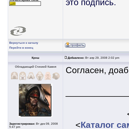
это подпись.
Вернуться к началу
Перейти в конец
Крэш
Добавлено:
Вт апр 29, 2008 2:02 pm
Обладающий Стихией Камня
Согласен, доаб
____________
<
Каталог с
Зарегистрирован:
Вт дек 09, 2008
5:47 pm