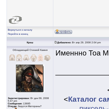
Вернуться к началу
Перейти в конец
Крэш
Добавлено:
Вт апр 29, 2008 2:04 pm
Обладающий Стихией Камня
Именнно Тоа М
____________
<
Каталог с
Зарегистрирован:
Вт дек 09, 2008
5:47 pm
Сообщения:
13695
пиксель
Откуда:
берутся Матораны?