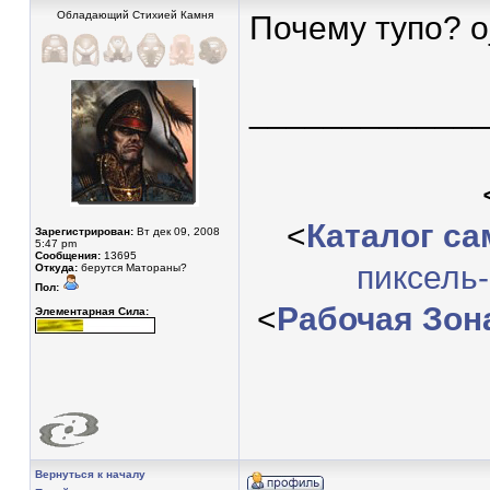
Обладающий Стихией Камня
Почему тупо? 
____________
<
Каталог с
Зарегистрирован:
Вт дек 09, 2008
5:47 pm
Сообщения:
13695
пиксель
Откуда:
берутся Матораны?
Пол:
<
Рабочая Зон
Элементарная Сила:
Вернуться к началу