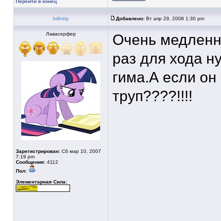
Перейти в конец
Infinity
Добавлено:
Вт апр 29, 2008 1:30 pm
Лавасерфер
Очень медленн
раз для хода н
гима.А если он
труп????!!!!
Зарегистрирован:
Сб мар 10, 2007
7:19 pm
Сообщения:
4112
Пол:
Элементарная Сила: