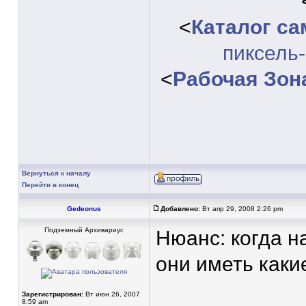
<
Каталог с
пиксель
<
Рабочая Зон
Вернуться к началу
Перейти в конец
Gedeonus
Добавлено:
Вт апр 29, 2008 2:26 pm
Подземный Архивариус
Нюанс: когда н
они иметь каки
Зарегистрирован:
Вт июн 26, 2007
8:59 am