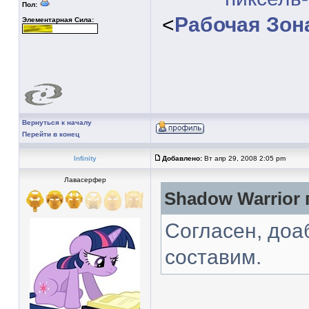
Пол:
<
Рабочая Зон
Элементарная Сила:
Вернуться к началу
Перейти в конец
Infinity
Добавлено:
Вт апр 29, 2008 2:05 pm
Лавасерфер
Shadow Warrior 
Согласен, доа
составим.