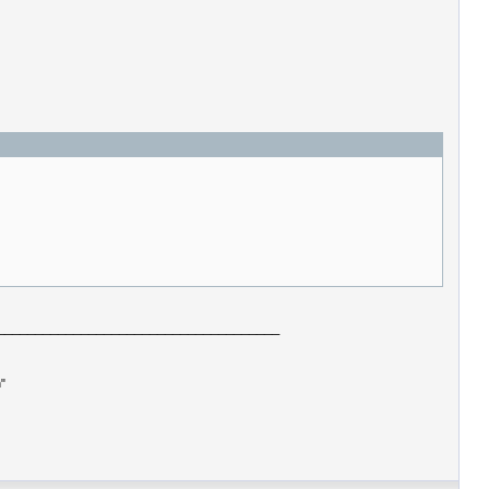
_____________________________________
"