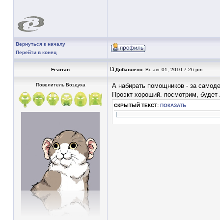
Вернуться к началу
Перейти в конец
Fearran
Добавлено:
Вс авг 01, 2010 7:26 pm
Повелитель Воздуха
А набирать помощников - за самод
Проэкт хороший. посмотрим, будет-
СКРЫТЫЙ ТЕКСТ:
ПОКАЗАТЬ