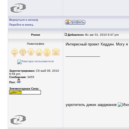
Вернуться к началу
Перейти в конец
Ронни
Добавлено:
Вс авг 01, 2010 6:47 pm
Лавасерфер
Интересный проект Хидден. Могу я
_________________
Зарегистрирован:
Сб май 08, 2010
6:59 pm
Сообщения:
3455
Пол:
Элементарная Сила:
укротитель диких аардманов