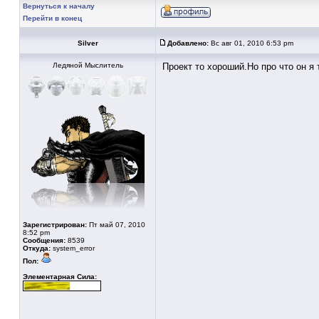
Вернуться к началу
Перейти в конец
Silver
Добавлено:
Вс авг 01, 2010 6:53 pm
Ледяной Мыслитель
Проект то хороший.Но про что он я 
Зарегистрирован:
Пт май 07, 2010
8:52 pm
Сообщения:
8539
Откуда:
system_error
Пол:
Элементарная Сила: