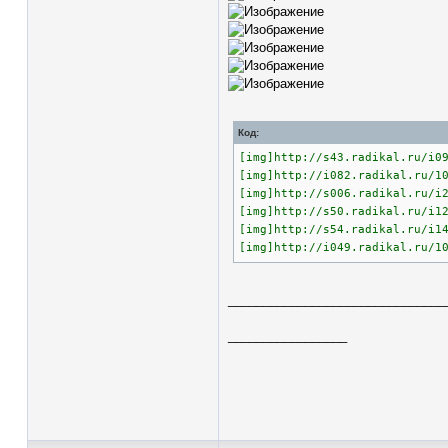
Код:
[img]http://s43.radikal.ru/i0
[img]http://i082.radikal.ru/1
[img]http://s006.radikal.ru/i
[img]http://s50.radikal.ru/i1
[img]http://s54.radikal.ru/i1
[img]http://i049.radikal.ru/1
_______________________________
_________________