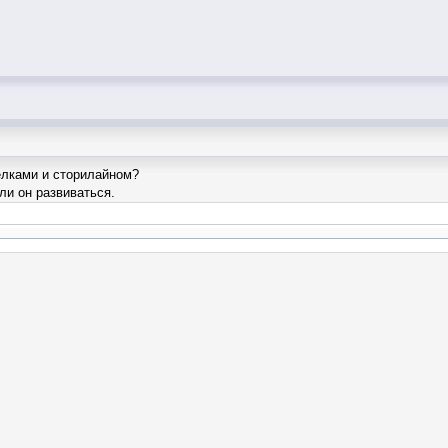
елками и сторилайном?
ли он развиваться.