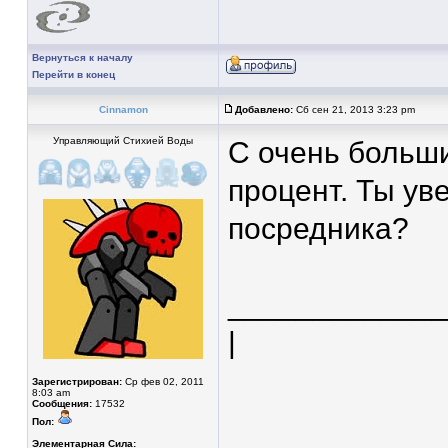
Вернуться к началу
Перейти в конец
Cinnamon
Добавлено:
Сб сен 21, 2013 3:23 pm
Управляющий Стихией Воды
С очень больш
процент. Ты ув
посредника?
____________
|
Зарегистрирован:
Ср фев 02, 2011
8:03 am
Сообщения:
17532
Пол:
Элементарная Сила: