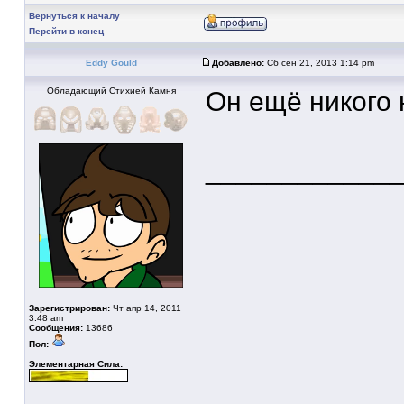
Вернуться к началу
Перейти в конец
Eddy Gould
Добавлено:
Сб сен 21, 2013 1:14 pm
Обладающий Стихией Камня
Он ещё никого 
____________
Зарегистрирован:
Чт апр 14, 2011
3:48 am
Сообщения:
13686
Пол:
Элементарная Сила: