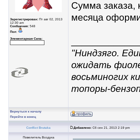
Сумма заказа, 
месяца оформи
Зарегистрирован:
Пт авг 02, 2013
12:30 am
Сообщения:
548
Пол:
____________
Элементарная Сила:
"Ниндзяго. Ед
ожидать фиоле
восьминогих ки
топоры-бензоп
Вернуться к началу
Перейти в конец
Conflict Brutaka
Добавлено:
Сб сен 21, 2013 2:19 pm
Повелитель Воздуха