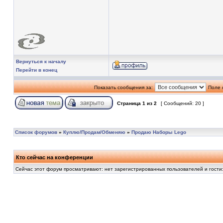
Вернуться к началу
Перейти в конец
Показать сообщения за:
Поле 
Страница
1
из
2
[ Сообщений: 20 ]
Список форумов
»
Куплю/Продам/Обменяю
»
Продаю Наборы Lego
Кто сейчас на конференции
Сейчас этот форум просматривают: нет зарегистрированных пользователей и гости: