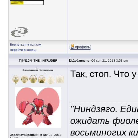
Вернуться к началу
Перейти в конец
T@N10N_THE_INTRUDER
Добавлено:
Сб сен 21, 2013 3:53 pm
Каменный Защитник
Так, стоп. Что 
____________
"Ниндзяго. Ед
ожидать фиоле
восьминогих ки
Зарегистрирован:
Пт авг 02, 2013