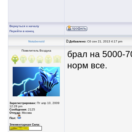
Вернуться к началу
Перейти в конец
Notabenoid
Добавлено:
Сб сен 21, 2013 4:17 pm
Повелитель Воздуха
брал на 5000-7
норм все.
Зарегистрирован:
Пт апр 10, 2009
12:28 pm
Сообщения:
2125
Откуда:
Москва
Пол:
Элементарная Сила: