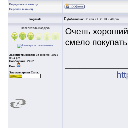
Вернуться к началу
Перейти в конец
kagarak
Добавлено:
Сб сен 21, 2013 2:48 pm
Повелитель Воздуха
Очень хороший
смело покупать 
Зарегистрирован:
Вт фев 05, 2013
8:24 pm
____________
Сообщения:
2492
Пол:
htt
Элементарная Сила: