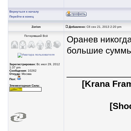
Вернуться к началу
Перейти в конец
Zorion
Добавлено:
Сб сен 21, 2013 2:20 pm
Потерявший Всё
Оранев никогда 
большие суммы
Зарегистрирован:
Вс июл 29, 2012
1:37 pm
____________
Сообщения:
10262
Откуда:
Москва
Пол:
[Krana Fra
Элементарная Сила:
[Sho