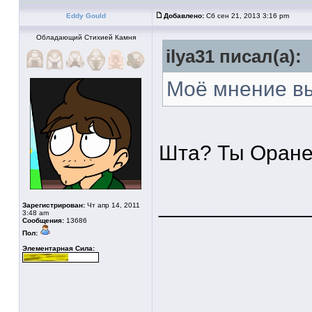
Eddy Gould
Добавлено:
Сб сен 21, 2013 3:16 pm
Обладающий Стихией Камня
ilya31 писал(а):
Моё мнение вы 
Шта? Ты Оране
____________
Зарегистрирован:
Чт апр 14, 2011
3:48 am
Сообщения:
13686
Пол:
Элементарная Сила: