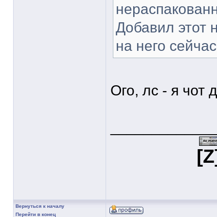
нераспакован
Добавил этот н
на него сейчас
Ого, лс - я чо
____________
[Z
Вернуться к началу
Перейти в конец