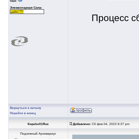
Пол:
Элементарная Сила:
Процесс с
Вернуться к началу
Перейти в конец
Kopeke01Rus
Добавлено:
Сб фев 04, 2023 8:37 pm
Подземный Архивариус