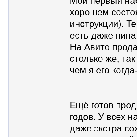
Мой первый набо
хорошем состоян
инструкции). Т
есть даже пина
На Авито прода
столько же, так
чем я его когда
Ещё готов прод
годов. У всех н
даже экстра со