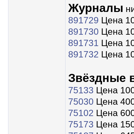
Журналы
ни
891729
Цена 10
891730
Цена 10
891731
Цена 10
891732
Цена 10
Звёздные 
75133
Цена 100
75030
Цена 400
75102
Цена 600
75173
Цена 150