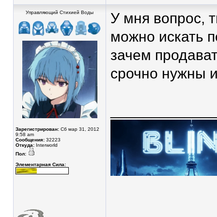
Управляющий Стихией Воды
У мня вопрос, 
можно искать п
зачем продават
срочно нужны 
____________
Зарегистрирован:
Сб мар 31, 2012
9:58 am
Сообщения:
32223
Откуда:
Interworld
Пол:
Элементарная Сила: