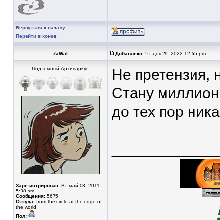
Вернуться к началу
Перейти в конец
ZaWal
Добавлено:
Чт дек 29, 2022 12:55 pm
Подземный Архивариус
Не претензия, 
Стану миллион
до тех пор ник
____________
Зарегистрирован:
Вт май 03, 2011
5:38 pm
Сообщения:
5675
Откуда:
from the circle at the edge of
the world
Пол: