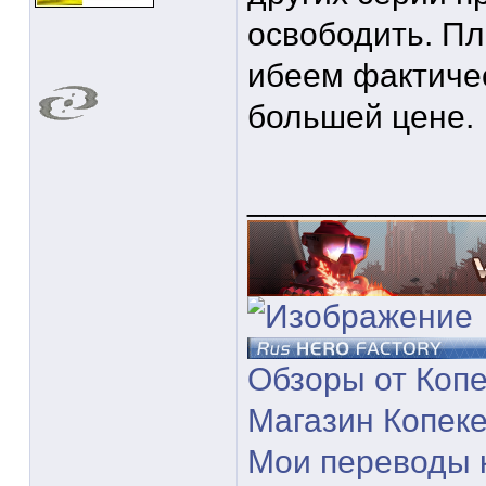
освободить. Пл
ибеем фактичес
большей цене.
____________
Обзоры от Коп
Магазин Копек
Мои переводы 