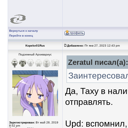
Вернуться к началу
Перейти в конец
Kopeke01Rus
Добавлено:
Пт янв 27, 2023 12:43 pm
Подземный Архивариус
Zeratul писал(а)
Заинтересовал
Да, Таху в нал
отправлять.
Upd: вспомнил,
Зарегистрирован:
Вт май 28, 2019
8:52 pm