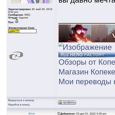
Зарегистрирован:
Вт май 28, 2019
8:52 pm
Сообщения:
5991
____________
Откуда:
Адыгея
Пол:
Элементарная Сила:
Обзоры от Коп
Магазин Копек
Мои переводы 
Вернуться к началу
Перейти в конец
Blink
Добавлено:
Сб дек 31, 2022 3:36 pm