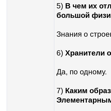
5)
В чем их от
большой физи
Знания о строе
6)
Хранители 
Да, по одному.
7)
Каким образ
Элементарным