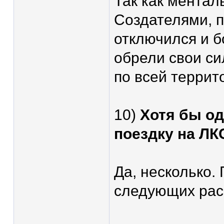
Так как ментал
Создателями, п
отключился и 
обрели свои с
по всей террит
10)
Хотя бы од
поездку на ЛК
Да, несколько.
следующих рас