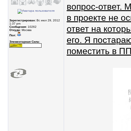
вопрос-ответ. 
в проекте не о
Зарегистрирован:
Вс июл 29, 2012
1:37 pm
ответ на которы
Сообщения:
10262
Откуда:
Москва
Пол:
его. Я постараю
Элементарная Сила:
поместить в ПП