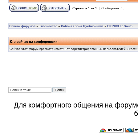
Страница
1
из
1
[ Сообщений: 3 ]
Список форумов
»
Творчество
»
Рабочая зона Русбионикла
»
BIONICLE: South
Кто сейчас на конференции
Сейчас этот форум просматривают: нет зарегистрированных пользователей и гости:
Для комфортного общения на форум
б