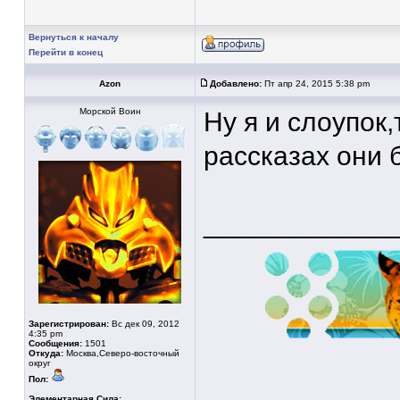
Вернуться к началу
Перейти в конец
Azon
Добавлено:
Пт апр 24, 2015 5:38 pm
Морской Воин
Ну я и слоупок,
рассказах они 
____________
Зарегистрирован:
Вс дек 09, 2012
4:35 pm
Сообщения:
1501
Откуда:
Москва,Северо-восточный
округ
Пол:
Элементарная Сила: