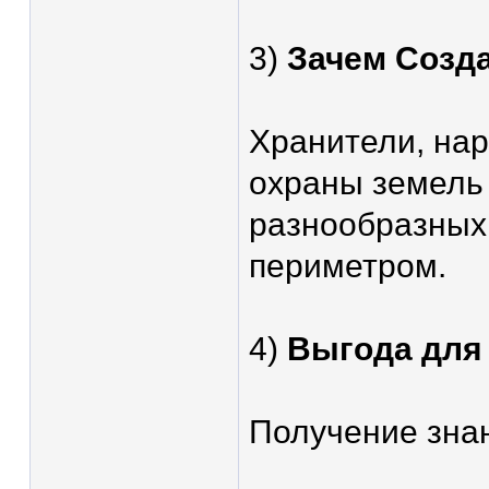
3)
Зачем Созд
Хранители, нар
охраны земель
разнообразных 
периметром.
4)
Выгода для
Получение знан