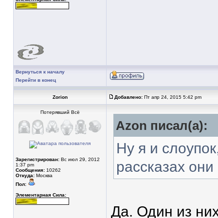
Вернуться к началу
Перейти в конец
Zorion
Добавлено:
Пт апр 24, 2015 5:42 pm
Потерявший Всё
Azon писал(а):
Ну я и слоупок
Зарегистрирован:
Вс июл 29, 2012
рассказах они
1:37 pm
Сообщения:
10262
Откуда:
Москва
Пол:
Элементарная Сила:
Да. Один из ни