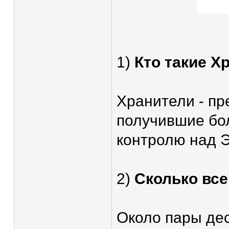
1)
Кто такие Х
Хранители - п
получившие бо
контролю над 
2)
Сколько все
Около пары дес