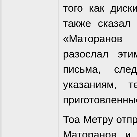
того как диск
также сказал
«Маторанов
разослал эт
письма, сле
указаниям, 
приготовленны
Тоа Метру отп
Маторанов, и 