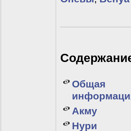
Содержани
Общая
информаци
Акму
Нури