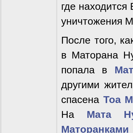
где находится
уничтожения М
После того, к
в Маторана Ну
попала в
Ма
другими жите
спасена
Тоа М
На
Мата Н
Маторанками