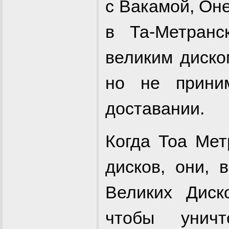
с Вакамой, Он
в Та-Метран
великим диск
но не прини
доставании.
Когда Тоа Мет
дисков, они,
Великих Дис
чтобы уничт