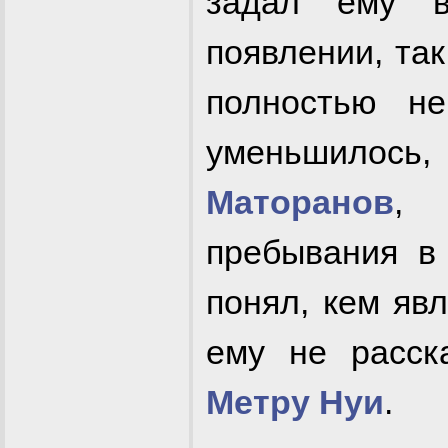
задал ему в
появлении, так
полностью не
уменьшилос
Маторанов
, 
пребывания в 
понял, кем явл
ему не расск
Метру Нуи
.