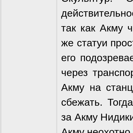
действительно
так как Акму 
же статуи прос
его подозрева
через транспо
Акму на станц
сбежать. Тогд
за Акму Нидики
Акму неохотно 