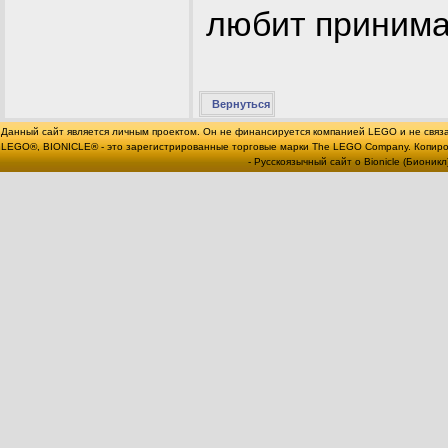
любит принима
Вернуться
Данный сайт является личным проектом. Он не финансируется компанией LEGO и не связ
LEGO®, BIONICLE® - это зарегистрированные торговые марки The LEGO Company. Копи
- Русскоязычный сайт о Bionicle (Бионикл