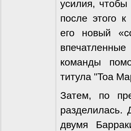
усилия, чтобы
после этого к
его новый «с
впечатленные
команды пом
титула "Toa Ma
Затем, по пр
разделилась. 
двумя Баррак