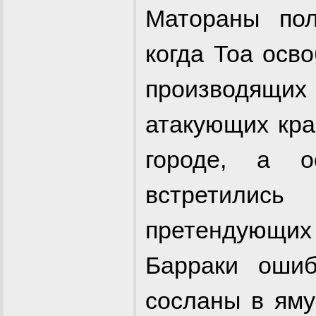
Матораны пол
когда Тоа осв
производящ
атакующих кра
городе, а о
встретились
претендующих
Барраки оши
сосланы в яму