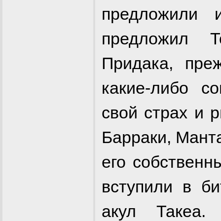
предложили 
предложил Т
Придака, пре
какие-либо с
свой страх и 
Барраки, Манта
его собственн
вступили в б
акул Такеа.