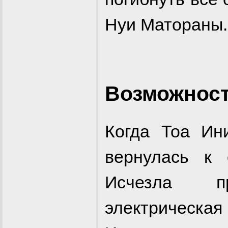
Нуи Матораны.
Возможнос
Когда Тоа Ин
вернулась к
Исчезла п
электрическая