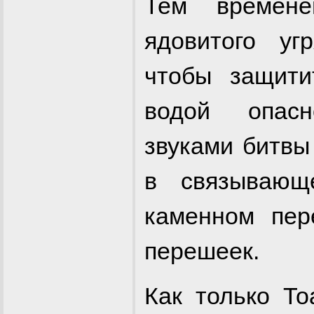
Тем времен
ядовитого уг
чтобы защити
водой опасн
звуками битвы
в связываю
каменном пер
перешеек.
Как только Т