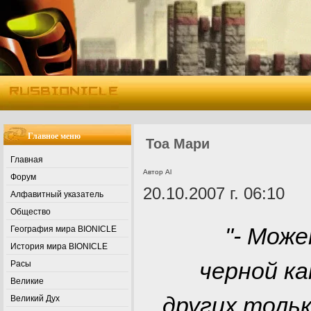
Главное меню
Тоа Мари
Главная
Автор Al
Форум
20.10.2007 г. 06:10
Алфавитный указатель
Общество
"- Може
География мира BIONICLE
История мира BIONICLE
черной ка
Расы
Великие
других толь
Великий Дух