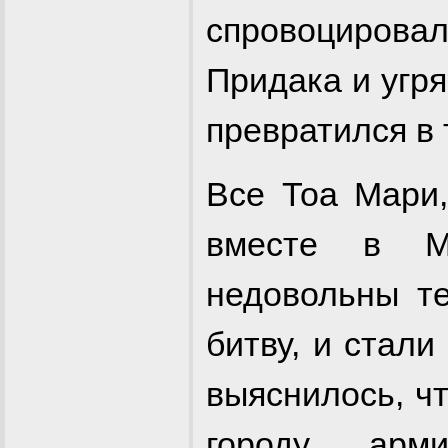
спровоциров
Придака и угря
превратился в 
Все Тоа Мари,
вместе в М
недовольны те
битву, и стал
выяснилось, ч
городу арм