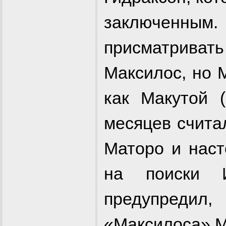
заключенны
присматриват
Максилос, но 
как Макутой (
месяцев счита
Маторо и наст
на поиски 
предупредил
«Максилоса» М