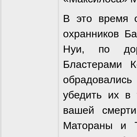
В это время 
охранников Б
Нуи, по до
Бластерами К
обрадовались
убедить их в
вашей смерт
Матораны и 