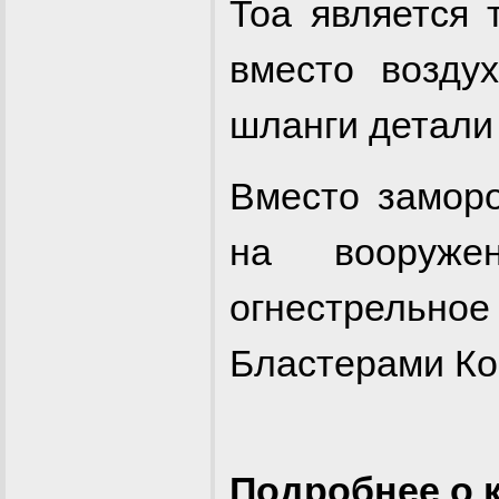
Тоа является 
вместо возду
шланги детали 
Вместо замор
на вооруже
огнестрель
Бластерами Ко
Подробнее о 