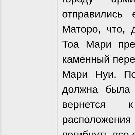
отправились 
Маторо, что, 
Тоа Мари пре
каменный пере
Мари Нуи. По
должна была 
вернется к
расположения
погибнуть все