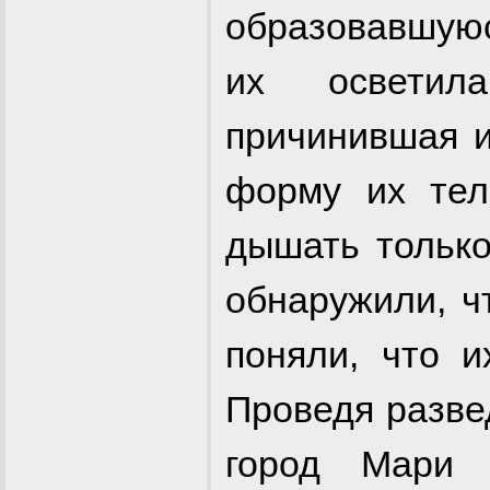
образовавшуюс
их осветил
причинившая 
форму их тел
дышать только
обнаружили, ч
поняли, что и
Проведя разве
город Мари