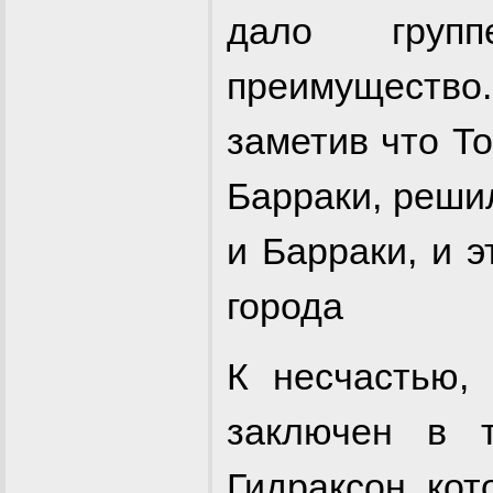
дало групп
преимуществ
заметив что То
Барраки, решил
и Барраки, и 
города
К несчастью,
заключен в 
Гидраксон, ко