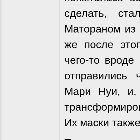
сделать, ст
Матораном из 
же после это
чего-то вроде
отправились 
Мари Нуи, и,
трансформиров
Их маски такж