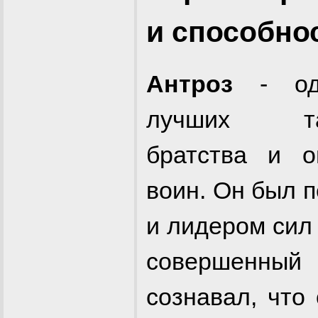
и способно
Антроз
- од
лучших так
братства и о
воин. Он был 
и лидером си
совершенный
сознавал, что