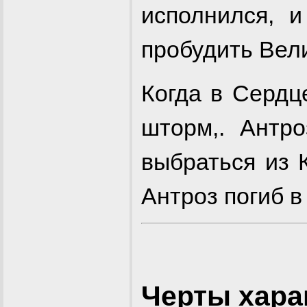
исполнился, 
пробудить Вели
Когда в Сердц
шторм,. Антр
выбраться из 
Антроз погиб в
Черты хара