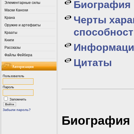
Биография
Элементарные силы
Маски Канохи
Черты хара
Крана
Оружие и артефакты
способност
Крааты
Книги
Информаци
Рассказы
Файлы Фейбера
Цитаты
Авторизация
Пользователь
Пароль
Запомнить
Забыли пароль?
Биография