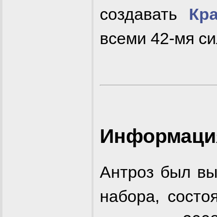
создавать
Кр
всеми 42-мя с
Информация
Антроз был вы
набора, состо