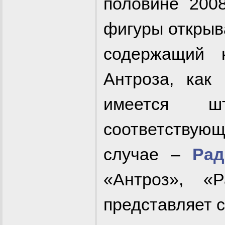
половине 200
фигуры открыва
содержащий 
Антроза, как
имеется ш
соответствующ
случае –
Рад
«Антроз», «
представляет 