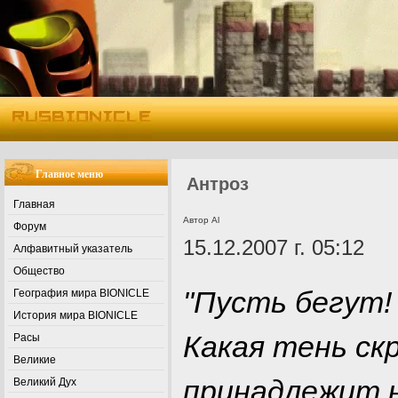
Главное меню
Антроз
Главная
Автор Al
Форум
15.12.2007 г. 05:12
Алфавитный указатель
Общество
"Пусть бегут!
География мира BIONICLE
История мира BIONICLE
Какая тень ск
Расы
Великие
принадлежит 
Великий Дух