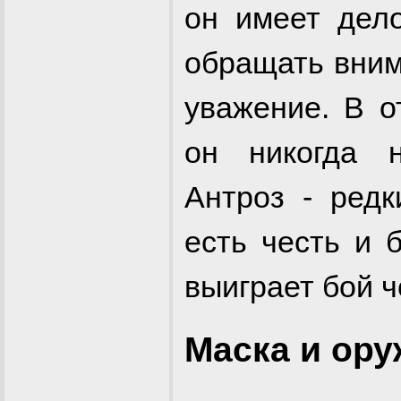
он имеет дело
обращать вним
уважение. В 
он никогда н
Антроз - редк
есть честь и 
выиграет бой ч
Маска и ору