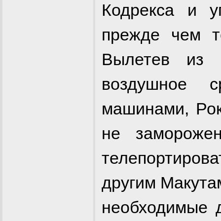
Кодрекса и у
прежде чем т
Вылетев из 
воздушное 
машинами, Рок
не заморож
телепортиров
другим Макута
необходимые д