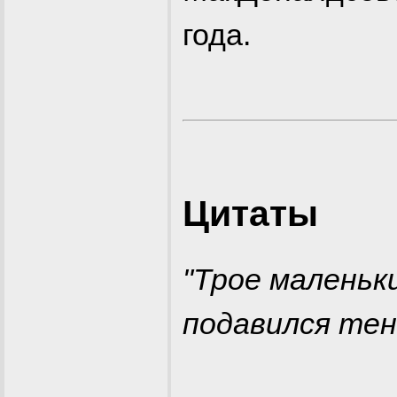
года.
Цитаты
"Трое маленьки
подавился тень