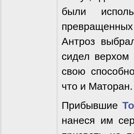
были исполь
превращенны
Антроз выбра
сидел верхом 
свою способно
что и Маторан.
Прибывшие
Т
нанеся им се