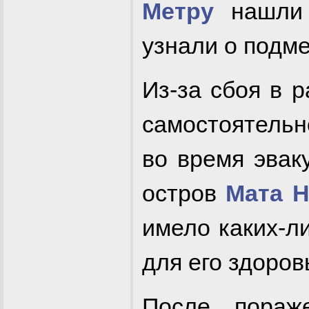
Метру
нашли 
узнали о подме
Из-за сбоя в 
самостоятельн
во время эвак
остров
Мата 
имело каких-л
для его здоров
После пораж