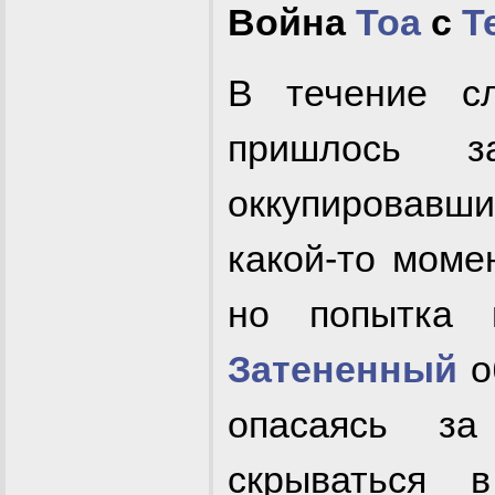
Война
Тоа
с
Т
В течение с
пришлось 
оккупировавш
какой-то мом
но попытка 
Затененный
о
опасаясь за
скрываться в