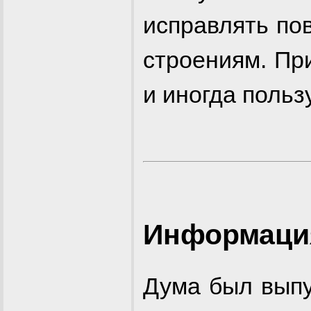
исправлять по
строениям. При
и иногда польз
Информация
Дума был выпу