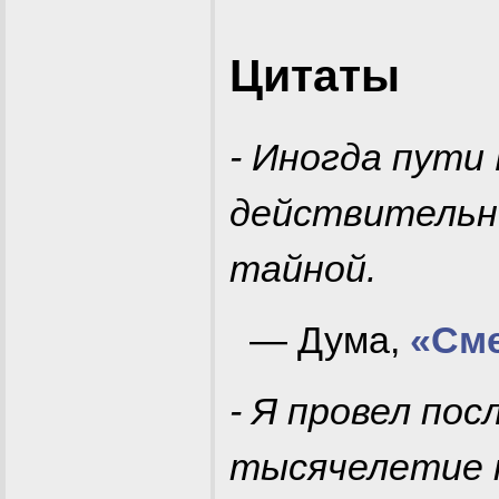
Цитаты
- Иногда пути
действительн
тайной.
— Дума,
«Сме
- Я провел пос
тысячелетие н