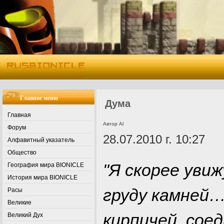
Главное меню
Дума
Главная
Автор Al
Форум
28.07.2010 г. 10:27
Алфавитный указатель
Общество
"Я скорее уви
География мира BIONICLE
История мира BIONICLE
груду камней…
Расы
Великие
кирпичей, сое
Великий Дух