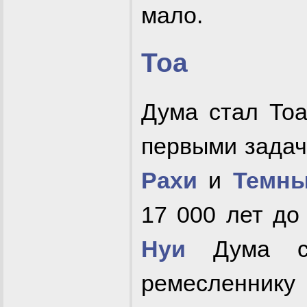
мало.
Тоа
Дума стал Тоа
первыми задач
Рахи
и
Темны
17 000 лет д
Нуи
Дума сп
ремесленни