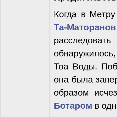
Когда в Метру
Та-Маторанов
расследоват
обнаружилось, 
Тоа Воды. По
она была запе
образом исчез
Ботаром
в одн