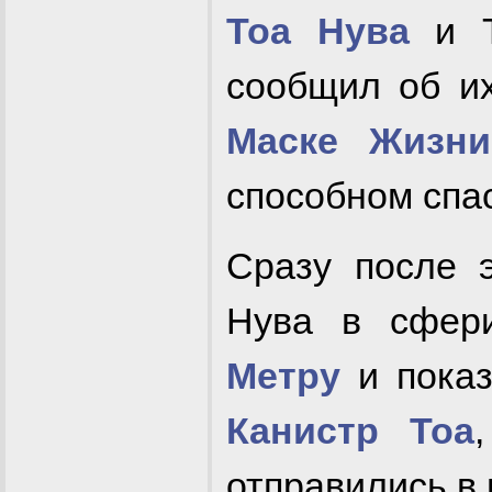
Тоа Нува
и Т
сообщил об их
Маске Жизни
способном спа
Сразу после 
Нува в сфер
Метру
и показ
Канистр Тоа
отправились в 