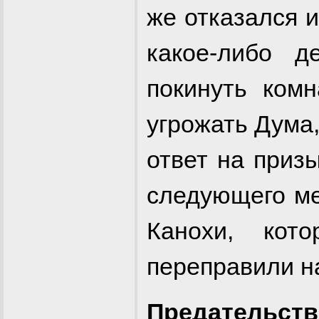
же отказался 
какое-либо 
покинуть комн
угрожать Дума,
ответ на приз
следующего ме
Канохи, кото
переправили 
Предательст