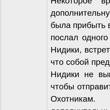
Некоторое в
дополнитель
была прибыть 
послал одного
Нидики, встрет
что собой пре
Нидики не вып
чтобы отправи
Охотникам