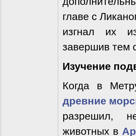
дополнитель
главе с Ликано
изгнал их и
завершив тем 
Изучение по
Когда в Метр
древние морс
разрешил, н
животных в
Ар