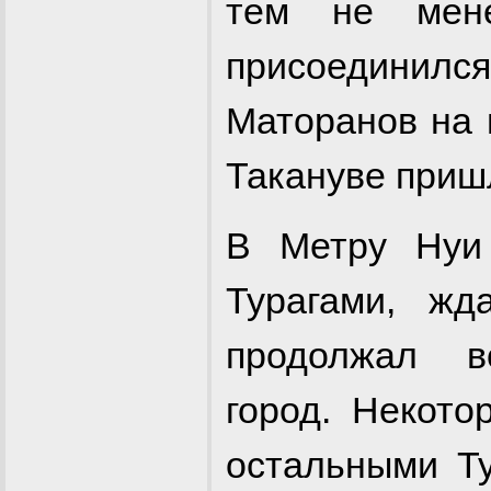
тем не мен
присоединил
Маторанов на 
Такануве пришл
В Метру Нуи
Турагами, ж
продолжал в
город. Некото
остальными Ту