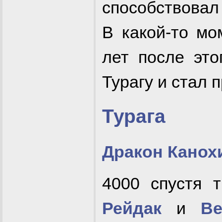
способствовал
В какой-то мо
лет после эт
Турагу и стал 
Турага
Дракон Канох
4000 спустя 
Рейдак
и
Ве