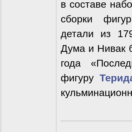
в составе наб
сборки фигу
детали из 17
Дума и Нивак 
года «Послед
фигуру
Терид
кульминационн