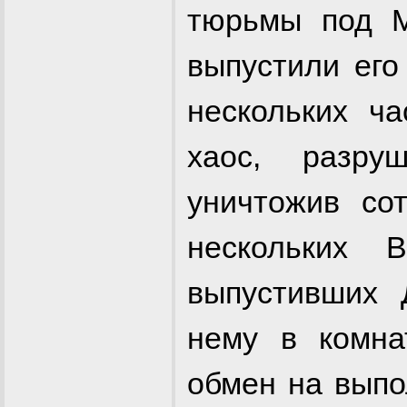
тюрьмы под 
выпустили его
нескольких ч
хаос, разру
уничтожив с
нескольких
выпустивших 
нему в комна
обмен на выпо