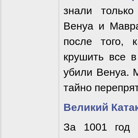
знали только
Венуа и Мавра
после того, 
крушить все в
убили Венуа. 
тайно перепрят
Великий Ката
За 1001 год 