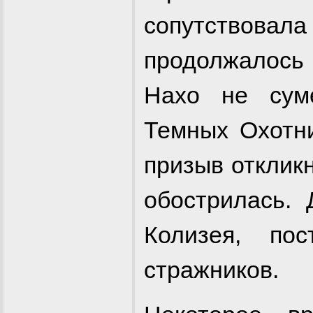
сопутствовал
продолжалось
Нахо не сум
Темных Охотн
призыв откликн
обострилась.
Колизея, по
стражников.