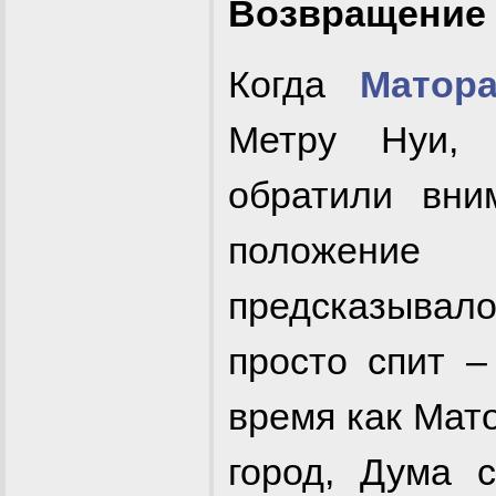
Возвращение
Когда
Матор
Метру Нуи
обратили вни
положен
предсказывало
просто спит –
время как Мат
город, Дума 