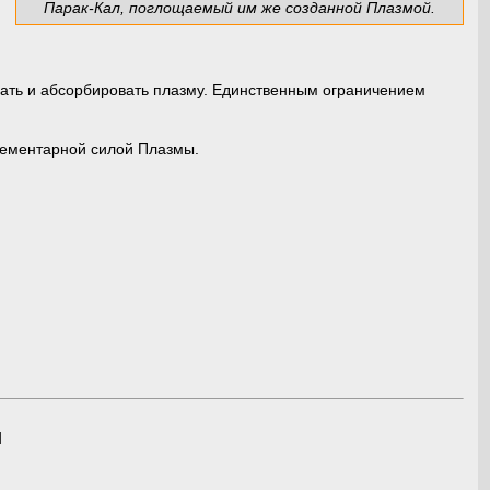
Парак-Кал, поглощаемый им же созданной Плазмой.
ать и абсорбировать плазму. Единственным ограничением
Элементарной силой Плазмы.
я