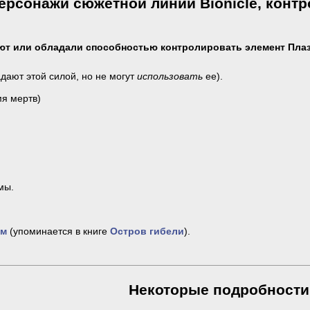
ерсонажи сюжетной линии Bionicle, конт
ют или обладали способностью контролировать элемент Пла
дают этой силой, но не могут
использовать
ее).
я мертв)
мы.
ом
(упоминается в книге
Остров гибели
).
Некоторые подробности