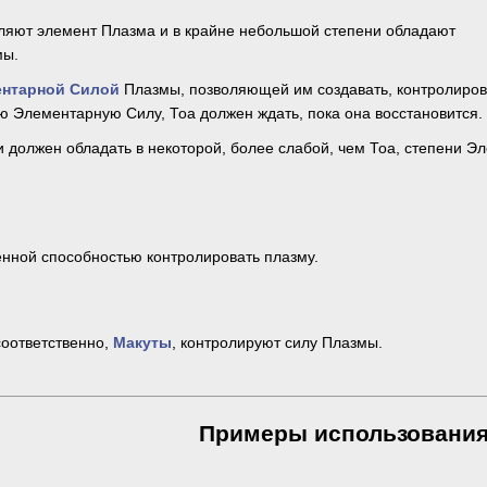
ляют элемент Плазма и в крайне небольшой степени обладают
мы.
нтарной Силой
Плазмы, позволяющей им создавать, контролиров
ою Элементарную Силу, Тоа должен ждать, пока она восстановится.
и должен обладать в некоторой, более слабой, чем Тоа, степени 
нной способностью контролировать плазму.
соответственно,
Макуты
, контролируют силу Плазмы.
Примеры использовани