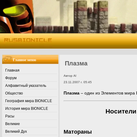
Главное меню
Плазма
Главная
Автор Al
Форум
23.11.2007 г. 05:45
Алфавитный указатель
Плазма
– один из Элементов мира 
Общество
География мира BIONICLE
История мира BIONICLE
Носители
Расы
Великие
Матораны
Великий Дух