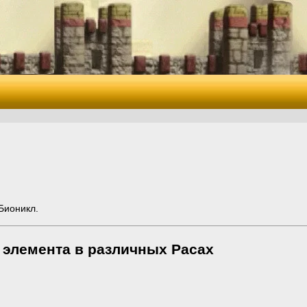
Бионикл.
 элемента в различных Расах