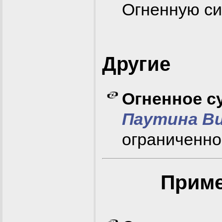
Огненную си
Другие
Огненное с
Паутина В
ограниченно
Приме