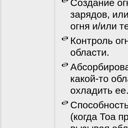
Создание ог
зарядов, ил
огня и/или т
Контроль огн
области.
Абсорбирова
какой-то обл
охладить ее
Способность
(когда Тоа 