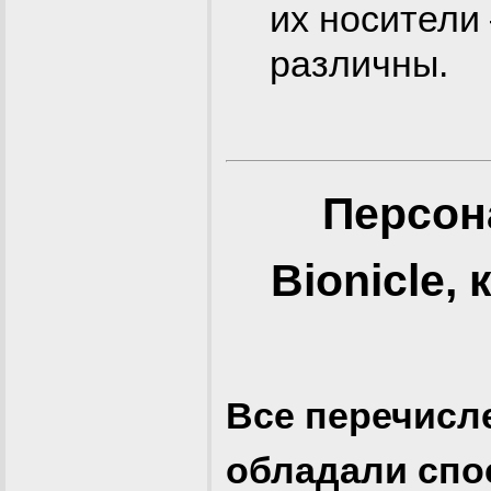
их носители 
различны.
Персон
Bionicle,
Все перечисл
обладали спо