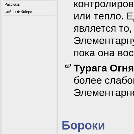
контролиров
Рассказы
Файлы Фейбера
или тепло. 
является то,
Элементарну
пока она во
Турага Огня
более слабой
Элементарно
Бороки