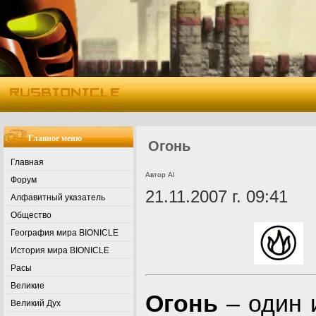
Главное меню
Огонь
Главная
Автор Al
Форум
21.11.2007 г. 09:41
Алфавитный указатель
Общество
География мира BIONICLE
История мира BIONICLE
Расы
Великие
Огонь
– один 
Великий Дух