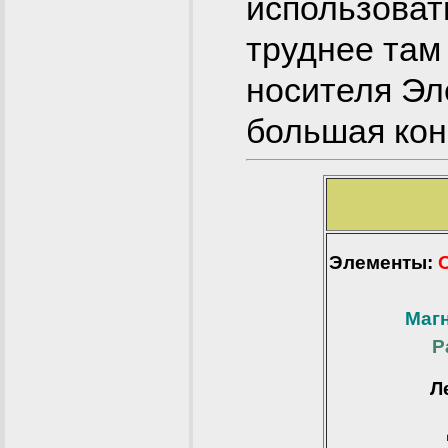
использовать
труднее там
носителя Эл
большая кон
Элементы:
Маг
Р
Л