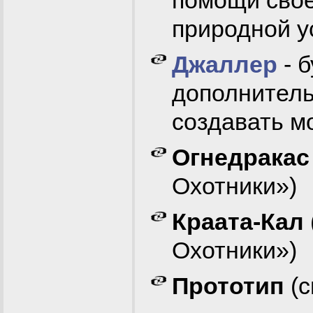
помощи свое
природной у
Джаллер
- 
дополнитель
создавать м
Огнедракас
Охотники»)
Краата-Кал
Охотники»)
Прототип
(с