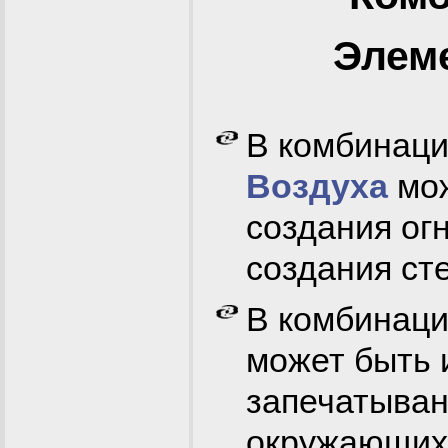
Элем
В комбинаци
Воздуха
мож
создания ог
создания сте
В комбинаци
может быть 
запечатыван
окружающих