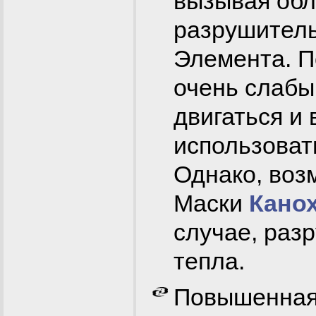
вызывая об
разрушитель
Элемента. П
очень слабы
двигаться и 
использова
Однако, воз
Маски
Кано
случае, раз
тепла.
Повышенная 