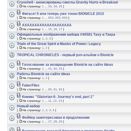
Cryoshell - анонсированы синглы Gravity Hurts и Breakout
[
На страницу:
1
...
33
,
34
,
35
]
Фигасе!-5 или теперь уже точно BIONICLE 2015
[
На страницу:
1
...
652
,
653
,
654
]
АХАХАХАХХАХАХАХАХАХА
[
На страницу:
1
...
15
,
16
,
17
]
Официальные изображения набора #40581 Таху и Такуа
[
На страницу:
1
,
2
,
3
]
Trials of the Great Spirit и Masks of Power: Legacy
[
На страницу:
1
,
2
]
TROPICAL CHRONICLES - первый рэп-альбом о Bionicle
Голосование за возвращение Bionicle на сайте Ideas
[
На страницу:
1
...
41
,
42
,
43
]
Работы Bionicle на сайте ideas
[
На страницу:
1
,
2
]
FaberFiles
[
На страницу:
1
...
60
,
61
,
62
]
Комикс "Glatorian 6: Journey's end, part 1"
[
На страницу:
1
...
11
,
12
,
13
]
Новый набор
[
На страницу:
1
,
2
,
3
,
4
]
Фейбер заинтересован в продолжении
[
На страницу:
1
...
27
,
28
,
29
]