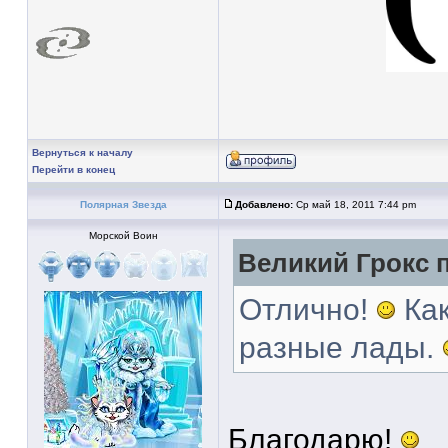
Вернуться к началу
Перейти в конец
Полярная Звезда
Добавлено:
Ср май 18, 2011 7:44 pm
Морской Воин
Великий Грокс п
Отлично!
Как
разные лады.
Благодарю!