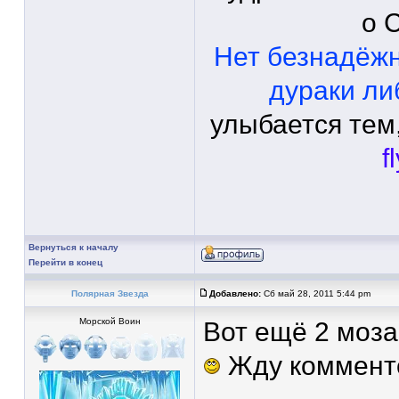
о 
Нет безнадёж
дураки ли
улыбается тем,
f
Вернуться к началу
Перейти в конец
Полярная Звезда
Добавлено:
Сб май 28, 2011 5:44 pm
Морской Воин
Вот ещё 2 моза
Жду коммент