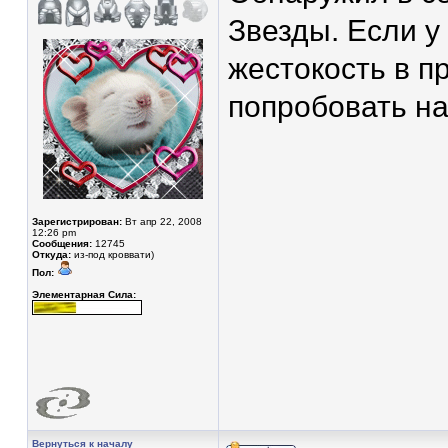
Звезды. Если у 
жестокость в п
попробовать на
Зарегистрирован:
Вт апр 22, 2008
12:26 pm
Сообщения:
12745
Откуда:
из-под кроввати)
Пол:
Элементарная Сила:
Вернуться к началу