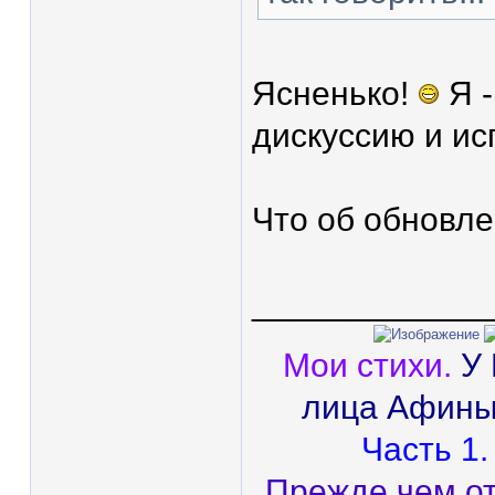
Ясненько!
Я -
дискуссию и ис
Что об обновл
____________
Мои стихи.
У
лица Афины
Часть 1.
Прежде чем от