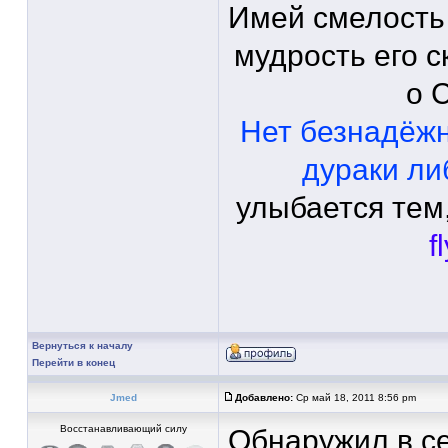
Имей смелость
мудрость его с
о 
Нет безнадёж
дураки ли
улыбается тем,
f
Вернуться к началу
Перейти в конец
Jmed
Добавлено:
Ср май 18, 2011 8:56 pm
Восстанавливающий силу
Обнаружил в с