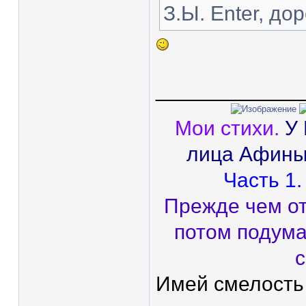
З.Ы. Enter, до
____________
Мои стихи.
У
лица Афины
Часть 1.
Прежде чем от
потом подума
с
Имей смелость