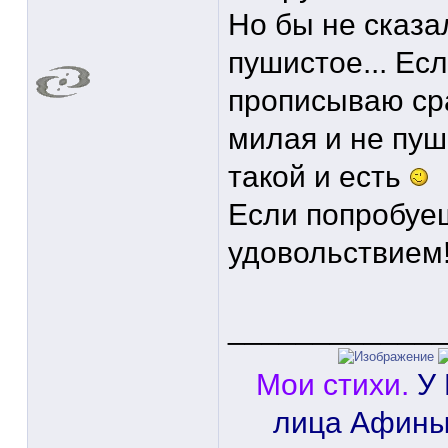
Но бы не сказа
пушистое... Есл
прописываю сра
милая и не пу
такой и есть
Если попробуе
удовольствием
____________
Мои стихи.
У
лица Афины