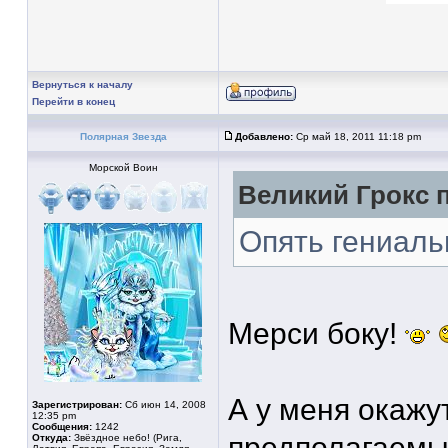
Вернуться к началу
Перейти в конец
Полярная Звезда
Добавлено:
Ср май 18, 2011 11:18 pm
Морской Воин
Великий Грокс п
Опять гениаль
Мерси боку!
А у меня окажу
Зарегистрирован:
Сб июн 14, 2008
12:35 pm
Сообщения:
1242
предполагаемых 
Откуда:
Звёздное небо! (Рига,