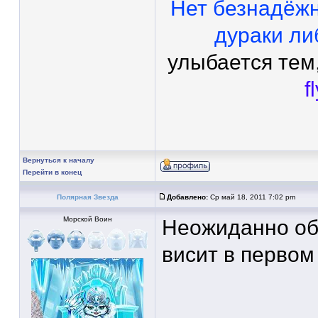
Нет безнадёж
дураки ли
улыбается тем,
f
Вернуться к началу
Перейти в конец
Полярная Звезда
Добавлено:
Ср май 18, 2011 7:02 pm
Морской Воин
Неожиданно об
висит в первом
____________