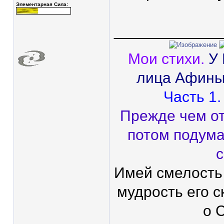
Элементарная Сила:
____________
Мои стихи.
У
лица Афины
Часть 1.
Прежде чем от
потом подума
с
Имей смелость
мудрость его с
о 