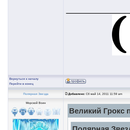
____________
Вернуться к началу
Перейти в конец
Полярная Звезда
Добавлено:
Сб май 14, 2011 11:59 am
Морской Воин
Великий Грокс п
Полярная Звезд