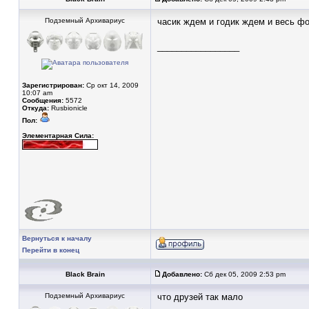
Подземный Архивариус
часик ждем и годик ждем и весь 
_________________
Зарегистрирован:
Ср окт 14, 2009
10:07 am
Сообщения:
5572
Откуда:
Rusbionicle
Пол:
Элементарная Сила:
Вернуться к началу
Перейти в конец
Black Brain
Добавлено:
Сб дек 05, 2009 2:53 pm
Подземный Архивариус
что друзей так мало