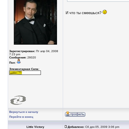
И что ты смеешься?
Зарегистрирован:
Пт апр 04, 2008
7:23 pm
Сообщения:
26020
Пол:
Элементарная Сила:
Вернуться к началу
Перейти в конец
Little Victory
Добавлено:
Сб дек 05, 2009 3:06 pm