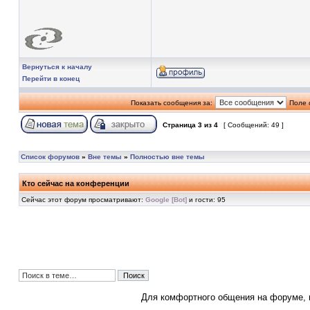
Вернуться к началу
Перейти в конец
Показать сообщения за:
Поле 
Страница
3
из
4
[ Сообщений: 49 ]
Список форумов
»
Вне темы
»
Полностью вне темы
Кто сейчас на конференции
Сейчас этот форум просматривают:
Google [Bot]
и гости: 95
Для комфортного общения на форуме,