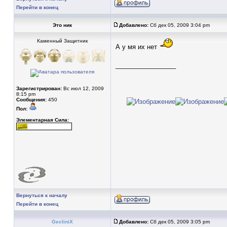
Перейти в конец
Это ник
Добавлено:
Сб дек 05, 2009 3:04 pm
Каменный Защитник
А у мя их нет
_________________
Зарегистрирован:
Вс июл 12, 2009
8:15 pm
Сообщения:
450
Пол:
Элементарная Сила:
Вернуться к началу
Перейти в конец
GecliniX
Добавлено:
Сб дек 05, 2009 3:05 pm