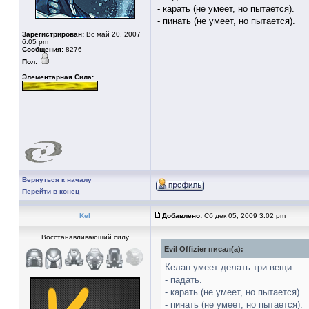
- карать (не умеет, но пытается).
- пинать (не умеет, но пытается).
Зарегистрирован:
Вс май 20, 2007
6:05 pm
Сообщения:
8276
Пол:
Элементарная Сила:
Вернуться к началу
Перейти в конец
Kel
Добавлено:
Сб дек 05, 2009 3:02 pm
Восстанавливающий силу
Evil Offizier писал(а):
Келан умеет делать три вещи:
- падать.
- карать (не умеет, но пытается).
- пинать (не умеет, но пытается).