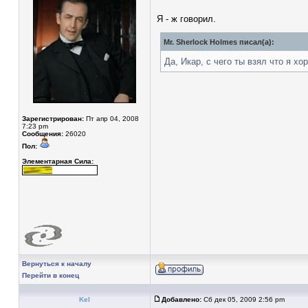
Я - ж говорил.
Mr. Sherlock Holmes писал(а):
Да, Икар, с чего ты взял что я х
Зарегистрирован:
Пт апр 04, 2008
7:23 pm
Сообщения:
26020
Пол:
Элементарная Сила:
Вернуться к началу
Перейти в конец
Kel
Добавлено:
Сб дек 05, 2009 2:56 pm