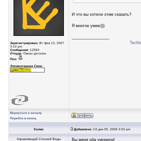
И что вы хотели этим сказать?
Я многое умею)))
_________________
Techl
Зарегистрирован:
Вт фев 13, 2007
3:14 pm
Сообщения:
12563
Откуда:
Океан деталек
Пол:
Элементарная Сила:
Вернуться к началу
Перейти в конец
Холмс
Добавлено:
Сб дек 05, 2009 3:03 pm
Управляющий Стихией Воды
Вы меня оба уморили!