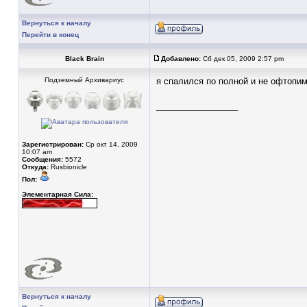
Вернуться к началу
Перейти в конец
Black Brain
Добавлено:
Сб дек 05, 2009 2:57 pm
Подземный Архивариус
я спалился по полной и не офтопим
_________________
Зарегистрирован:
Ср окт 14, 2009
10:07 am
Сообщения:
5572
Откуда:
Rusbionicle
Пол:
Элементарная Сила:
Вернуться к началу