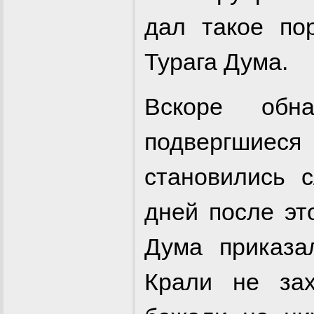
дал такое по
Турага Дума.
Вскоре обн
подвергши
становились 
дней после эт
Дума приказа
Крали не за