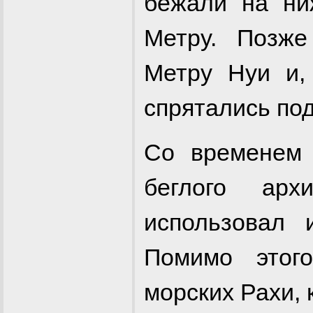
бежали на ни
Метру. Позже
Метру Нуи и,
спрятались по
Со временем 
беглого арх
использовал 
Помимо этог
морских Рахи, 