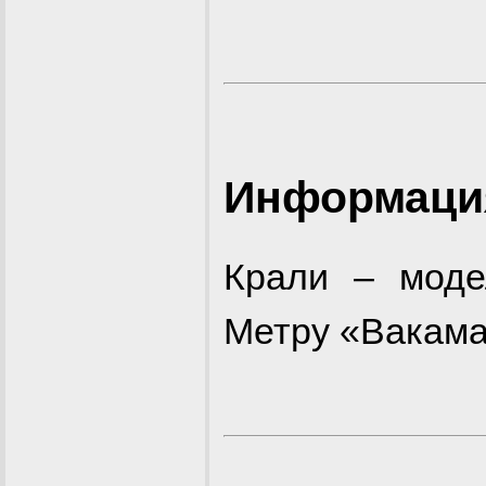
Информация
Крали – моде
Метру «Вакама