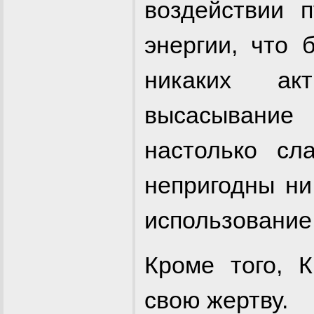
воздействии 
энергии, что 
никаких ак
высасывание
настолько сл
непригодны ни
использование
Кроме того, 
свою жертву.