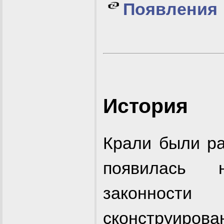
Появления
История
Крали были ра
появилась 
законност
сконструирова