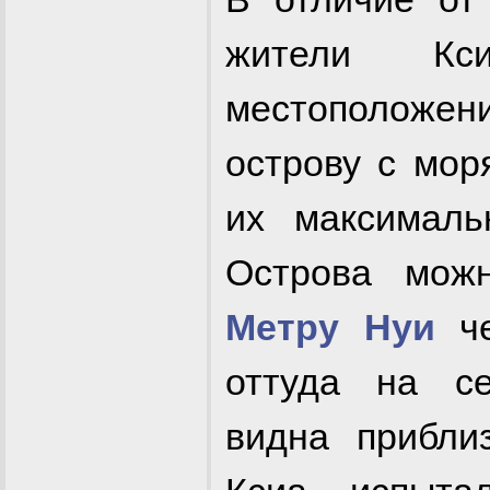
жители Кс
местоположени
острову с мор
их максималь
Острова можн
Метру Нуи
че
оттуда на се
видна прибли