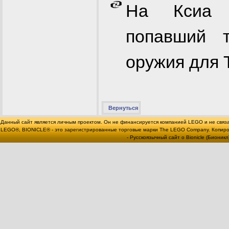
На Ксиа 
попавший 
оружия для 
Вернуться
Данный сайт является личным проектом. Он не финансируется компанией LEGO и не связ
LEGO®, BIONICLE® - это зарегистрированные торговые марки The LEGO Company. Копи
- Русскоязычный сайт о Bionicle (Бионикл