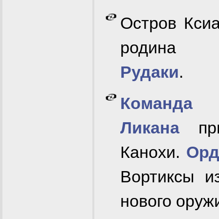
Остров Кси
родина
Рудаки
.
Команда
Ликана
при
Канохи.
Орд
Вортиксы и
нового оруж