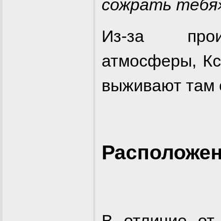
сожрать тебя
Из-за прои
атмосферы, Кс
выживают там 
Расположе
В отличие о