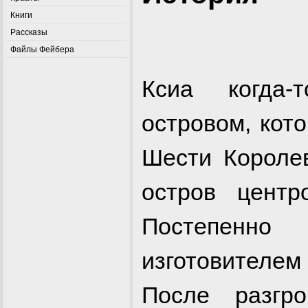
Книги
Рассказы
Файлы Фейбера
Ксиа когда
островом, кот
Шести Королев
остров центр
Постепенно
изготовител
После разгр