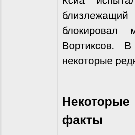
Ксиа испыта
близлежащий 
блокировал 
Вортиксов. 
некоторые ред
Некоторые
факты