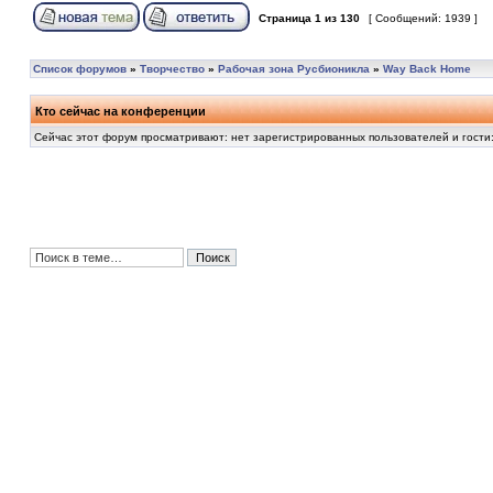
Страница
1
из
130
[ Сообщений: 1939 ]
Список форумов
»
Творчество
»
Рабочая зона Русбионикла
»
Way Back Home
Кто сейчас на конференции
Сейчас этот форум просматривают: нет зарегистрированных пользователей и гости: