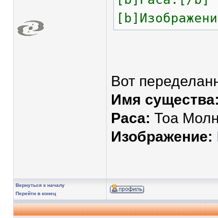
[b]Изображени
Вот переделанн
Имя существа
Раса:
Тоа Мол
Изображение:
Вернуться к началу
Перейти в конец