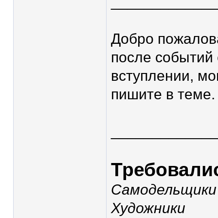
____________
Добро пожалов
после событий 
вступлении, мо
пишите в теме.
____________
Требовали
Самодельщики
Художники