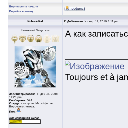
Вернуться к началу
Перейти в конец
Kohrak-Kal
Добавлено:
Чт мар 11, 2010 8:11 pm
Каменный Защитник
А как записатьс
____________
Toujours et à jam
Зарегистрирован:
Пн дек 08, 2008
11:25 pm
Сообщения:
594
Откуда:
с острова Мата-Нуи, из
Борочьего логова.
Пол:
Элементарная Сила: