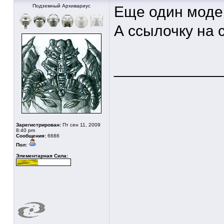
Подземный Архивариус
Еще один моде
А ссылочку на 
____________
Зарегистрирован:
Пт сен 11, 2009
8:40 pm
Сообщения:
6686
Пол:
Элементарная Сила: