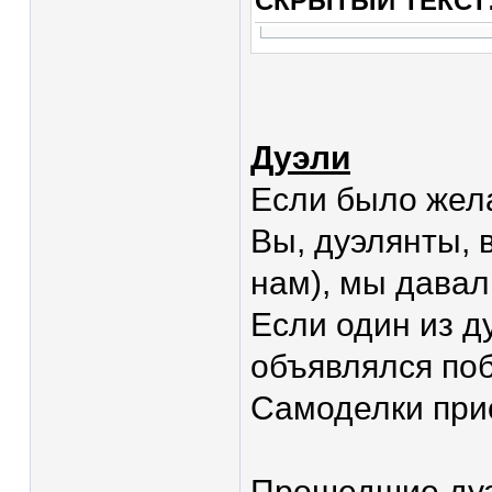
СКРЫТЫЙ ТЕКСТ
Дуэли
Если было жела
Вы, дуэлянты, 
нам), мы давал
Если один из д
объявлялся по
Самоделки прис
Прошедшие дуэ