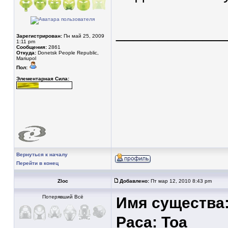
____________
Зарегистрирован:
Пн май 25, 2009
1:11 pm
Сообщения:
2861
Откуда:
Donetsk People Republic,
Mariupol
Пол:
Элементарная Сила:
Вернуться к началу
Перейти в конец
Zloc
Добавлено:
Пт мар 12, 2010 8:43 pm
Потерявший Всё
Имя существа
Раса: Тоа