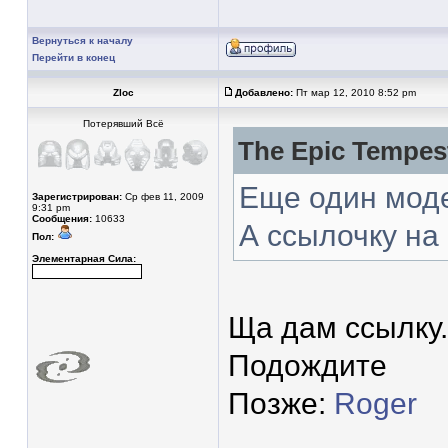
Вернуться к началу
Перейти в конец
Zloc
Добавлено:
Пт мар 12, 2010 8:52 pm
Потерявший Всё
The Epic Tempes
Еще один моде
Зарегистрирован:
Ср фев 11, 2009
9:31 pm
Сообщения:
10633
А ссылочку на
Пол:
Элементарная Сила:
Ща дам ссылку.
Подождите
Позже:
Roger