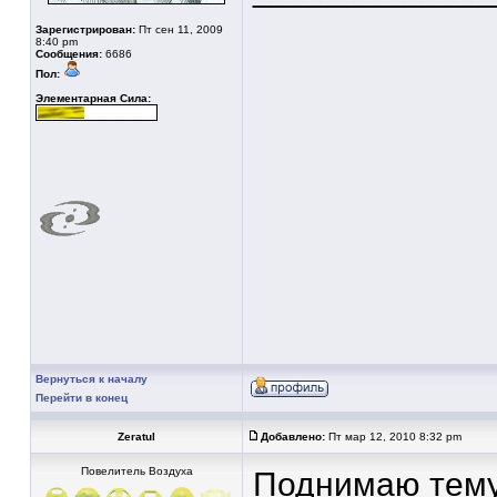
Зарегистрирован:
Пт сен 11, 2009
8:40 pm
Сообщения:
6686
Пол:
Элементарная Сила:
Вернуться к началу
Перейти в конец
Zeratul
Добавлено:
Пт мар 12, 2010 8:32 pm
Повелитель Воздуха
Поднимаю тему.