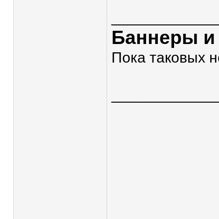
____________
Баннеры и
Пока таковых н
____________