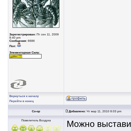
Зарегистрирован:
Пт сен 11, 2009
8:40 pm
Сообщения:
6686
Пол:
Элементарная Сила:
Вернуться к началу
Перейти в конец
Co-op
Добавлено:
Чт мар 11, 2010 8:03 pm
Повелитель Воздуха
Можно выстави