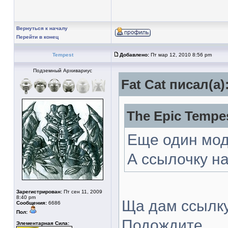
Вернуться к началу
Перейти в конец
Tempest
Добавлено:
Пт мар 12, 2010 8:56 pm
Подземный Архивариус
Fat Cat писал(а)
The Epic Tempes
Еще один мод
А ссылочку н
Зарегистрирован:
Пт сен 11, 2009
8:40 pm
Ща дам ссылку.
Сообщения:
6686
Пол:
Подождите
Элементарная Сила: