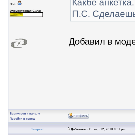
Какбе анкетка..
Пол:
П.С. Сделаеш
Элементарная Сила:
Добавил в моде
____________
Вернуться к началу
Перейти в конец
Tempest
Добавлено:
Пт мар 12, 2010 8:51 pm