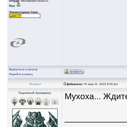
Откуда:
Московская область.
Пол:
Элементарная Сила:
Вернуться к началу
Перейти в конец
Tempest
Добавлено:
Чт мар 11, 2010 8:00 pm
Подземный Архивариус
Мухоха... Ждит
____________