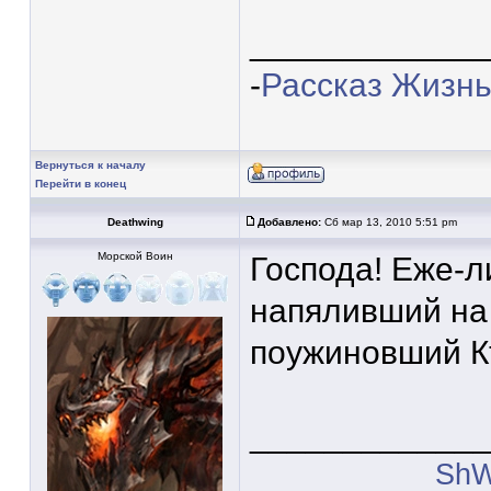
____________
-
Рассказ Жизнь
Вернуться к началу
Перейти в конец
Deathwing
Добавлено:
Сб мар 13, 2010 5:51 pm
Морской Воин
Господа! Еже-ли
напяливший на 
поужиновший К
____________
ShW