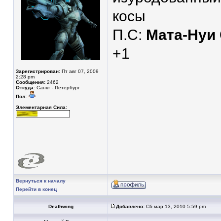
косы
П.С:
Мата-Нуи
+1
Зарегистрирован:
Пт авг 07, 2009
2:28 pm
Сообщения:
2462
Откуда:
Санкт - Петербург
Пол:
Элементарная Сила:
Вернуться к началу
Перейти в конец
Deathwing
Добавлено:
Сб мар 13, 2010 5:59 pm