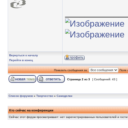
____________
Вернуться к началу
Перейти в конец
Показать сообщения за:
Поле 
Страница
2
из
3
[ Сообщений: 43 ]
Список форумов
»
Творчество
»
Самоделки
Кто сейчас на конференции
Сейчас этот форум просматривают: нет зарегистрированных пользователей и гости: