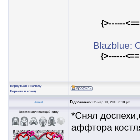
{>------<
Blazblue: 
{>------<
Вернуться к началу
Перейти в конец
Jmed
Добавлено:
Сб мар 13, 2010 6:18 pm
Восстанавливающий силу
*Снял доспехи,
аффтора костл