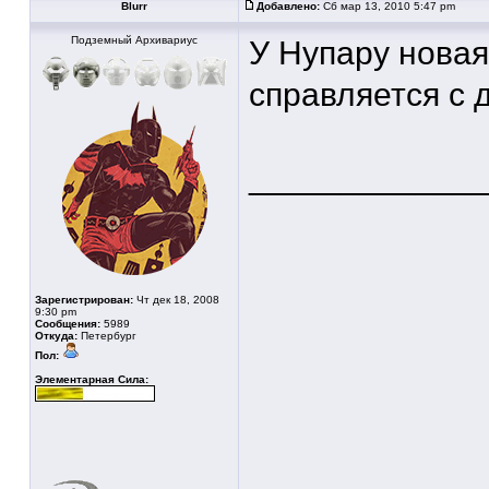
Blurr
Добавлено:
Сб мар 13, 2010 5:47 pm
Подземный Архивариус
У Нупару нова
справляется с 
____________
Зарегистрирован:
Чт дек 18, 2008
9:30 pm
Сообщения:
5989
Откуда:
Петербург
Пол:
Элементарная Сила: