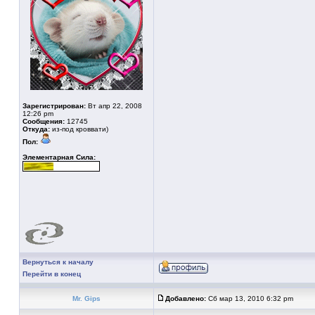
Зарегистрирован:
Вт апр 22, 2008
12:26 pm
Сообщения:
12745
Откуда:
из-под кроввати)
Пол:
Элементарная Сила:
Вернуться к началу
Перейти в конец
Mr. Gips
Добавлено:
Сб мар 13, 2010 6:32 pm