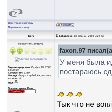
Вернуться к началу
Перейти в конец
Tieru
Добавлено:
Сб мар 13, 2010 9:29 pm
Повелитель Воздуха
faxon.97 писал(а
У меня была и
Зарегистрирован:
Ср фев 13, 2008
постараюсь с
12:00 pm
Сообщения:
2339
Откуда:
берутся нубы? Ах, вы тоже
не знаете(
Пол:
Элементарная Сила:
Тык что не во