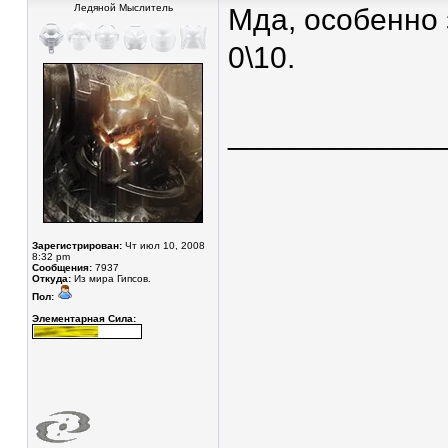
Ледяной Мыслитель
Мда, особенно 
0\10.
____________
Зарегистрирован:
Чт июл 10, 2008
8:32 pm
Сообщения:
7937
Откуда:
Из мира Гипсов.
Пол:
Элементарная Сила: