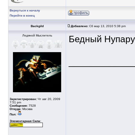
Вернуться к началу
Перейти в конец
Backgild
Добавлено:
Сб мар 13, 2010 5:38 pm
Ледяной Мыслитель
Бедный Нупару 
____________
Зарегистрирован:
Чт авг 20, 2009
7:51 pm
Сообщения:
7528
Откуда:
Москва
Пол:
Элементарная Сила: