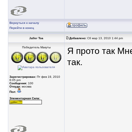
Вернуться к началу
Перейти в конец
Jaller Toa
Добавлено:
Сб мар 13, 2010 1:44 pm
Победитель Макуты
Я прото так Мн
так.
Зарегистрирован:
Пт фев 19, 2010
6:05 pm
Сообщения:
100
Откуда:
москва
Пол:
Элементарная Сила: