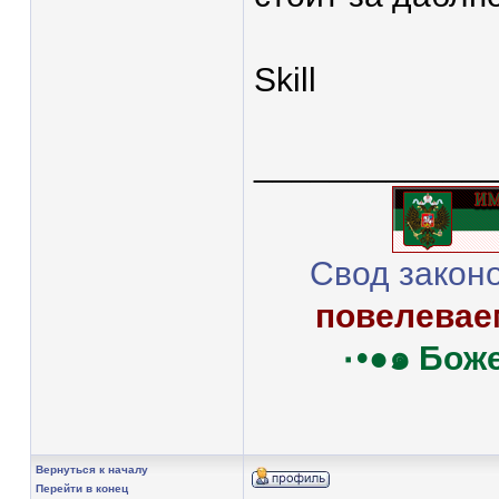
Skill
____________
Свод закон
повелеваем
Вернуться к началу
Перейти в конец