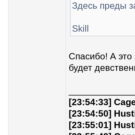
Здесь преды за
Skill
Спасибо! А это 
будет девстве
____________
[23:54:33] Cag
[23:54:50] Hu
[23:55:01] Hus