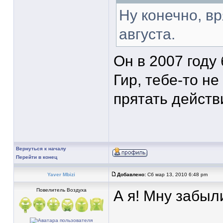
Ну конечно, в
августа.
Он в 2007 году 
Гир, тебе-то н
прятать действ
Вернуться к началу
Перейти в конец
Yaver Mbizi
Добавлено:
Сб мар 13, 2010 6:48 pm
Повелитель Воздуха
А я! Мну забыли