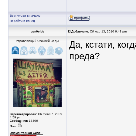
Вернуться к началу
Перейти в конец
gen0cide
Добавлено:
Сб мар 13, 2010 6:48 pm
Управляющий Стихией Воды
Да, кстати, ког
преда?
Зарегистрирован:
Сб фев 07, 2009
4:59 pm
Сообщения:
18406
Пол:
Элементарная Сила: