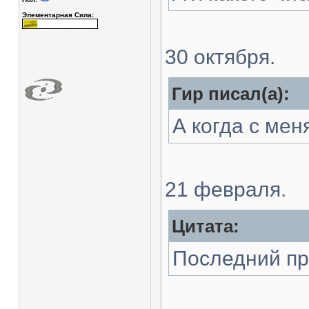
Элементарная Сила:
30 октября.
Гир писал(а):
А когда с ме
21 февраля.
Цитата:
Последний пр