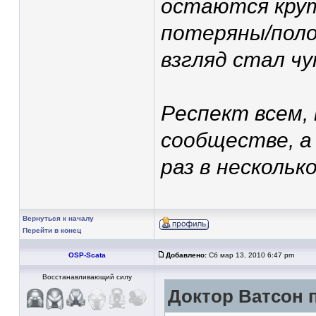
остаются крут
потеряны/поло
взгляд стал ч
Респект всем,
сообществе, а
раз в несколько
Вернуться к началу
Перейти в конец
OSP-Scata
Добавлено:
Сб мар 13, 2010 6:47 pm
Восстанавливающий силу
Доктор Ватсон п