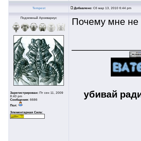
Tempest
Добавлено:
Сб мар 13, 2010 6:44 pm
Подземный Архивариус
Почему мне не
____________
убивай рад
Зарегистрирован:
Пт сен 11, 2009
8:40 pm
Сообщения:
6686
Пол:
Элементарная Сила: