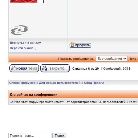
Вернуться к началу
Перейти в конец
Показать сообщения за:
Поле 
Страница
6
из
20
[ Сообщений: 295 ]
Список форумов
»
Для новых пользователей
»
Свод Правил
Кто сейчас на конференции
Сейчас этот форум просматривают: нет зарегистрированных пользователей и гости: