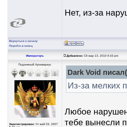
Нет, из-за нару
Вернуться к началу
Перейти в конец
Императоръ
Добавлено:
Сб мар 13, 2010 6:43 pm
Подземный Архивариус
Dark Void писал(
Из-за мелких п
Любое нарушени
тебе вынесли пр
Зарегистрирован:
Чт май 03, 2007