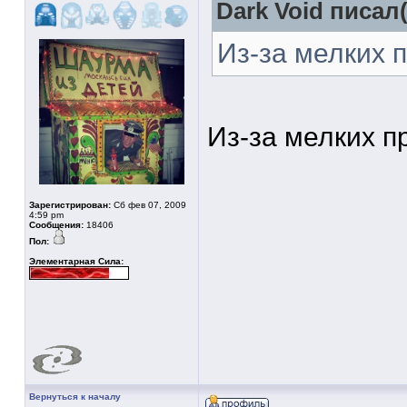
Dark Void писал(
Из-за мелких п
Из-за мелких 
Зарегистрирован:
Сб фев 07, 2009
4:59 pm
Сообщения:
18406
Пол:
Элементарная Сила:
Вернуться к началу