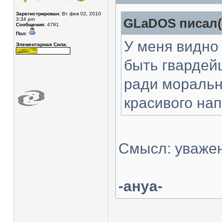
Зарегистрирован:
Вт фев 02, 2010
3:34 pm
GLaDOS писал(
Сообщения:
4791
Пол:
У меня видно 
Элементарная Сила:
быть гвардей
ради моральн
красивого на
Смысл: уваже
-ануа-