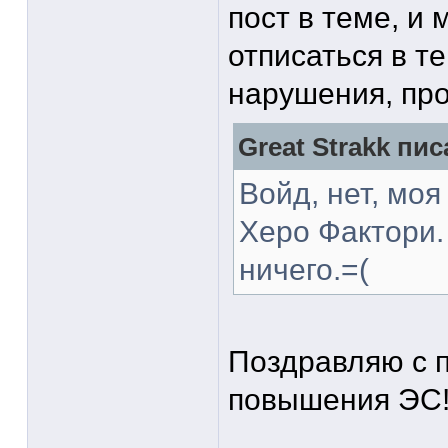
пост в теме, и
отписаться в те
нарушения, про
Great Strakk пис
Войд, нет, мо
Херо Фактори.
ничего.=(
Поздравляю с 
повышения ЭС