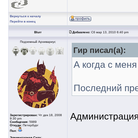
Вернуться к началу
Перейти в конец
Blurr
Добавлено:
Сб мар 13, 2010 6:40 pm
Подземный Архивариус
Гир писал(а):
А когда с мен
Последний пре
Администрация 
Зарегистрирован:
Чт дек 18, 2008
9:30 pm
Сообщения:
5989
Откуда:
Петербург
Пол:
Элементарная Сила: