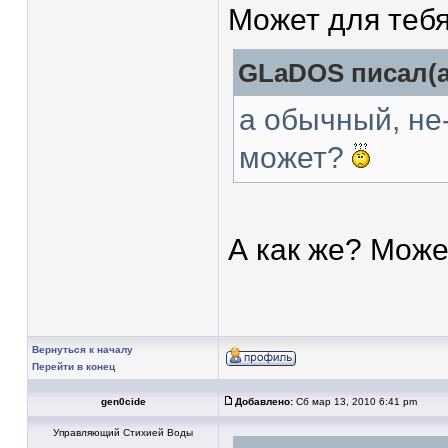
Может для тебя
GLaDOS писал(а
а обычный, не
может?
А как же? Може
Вернуться к началу
Перейти в конец
gen0cide
Добавлено:
Сб мар 13, 2010 6:41 pm
Управляющий Стихией Воды