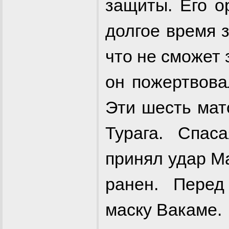
защиты. Его о
долгое время 
что не сможет 
он пожертвова
Эти шесть мат
Турага. Спас
принял удар М
ранен. Пере
маску Вакаме.