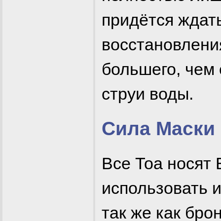
придётся ждать
восстановления
большего, чем
струи воды.
Сила Маски
Все Тоа носят 
использовать и
так же как бро