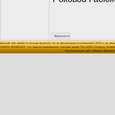
Вернуться
Данный сайт является личным проектом. Он не финансируется компанией LEGO и не связ
LEGO®, BIONICLE® - это зарегистрированные торговые марки The LEGO Company. Копи
- Русскоязычный сайт о Bionicle (Бионикл