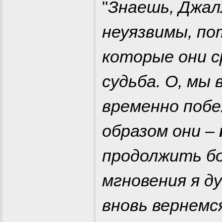
"
Знаешь, Джалл
неуязвимы, по
которые они с
судьба. О, мы 
временно побе
образом они –
продолжить бо
мгновения я д
вновь вернемс