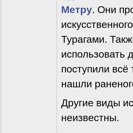
Метру
. Они п
искусственного
Турагами. Так
использовать д
поступили всё 
нашли раненог
Другие виды ис
неизвестны.