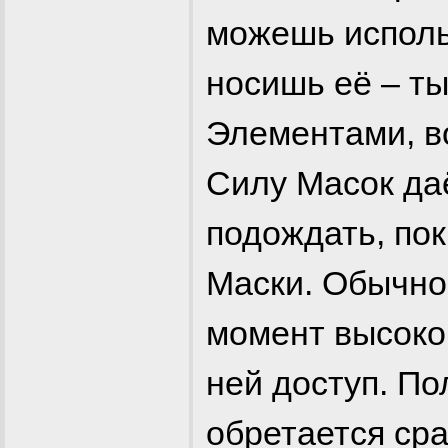
можешь исполь
носишь её – ты 
Элементами, в
Силу Масок да
подождать, пок
Маски. Обычно
момент высокой
ней доступ. П
обретается сра