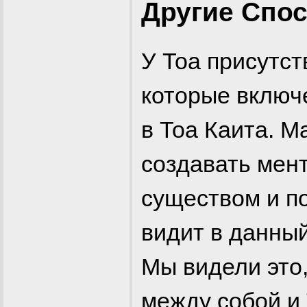
Другие Спо
У Тоа присутст
которые включ
в Тоа Каита. 
создавать мен
существом и по
видит в данный
Мы видели это,
между собой и 