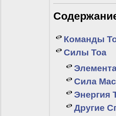
Содержани
Команды Т
Силы Тоа
Элемент
Сила Мас
Энергия 
Другие С