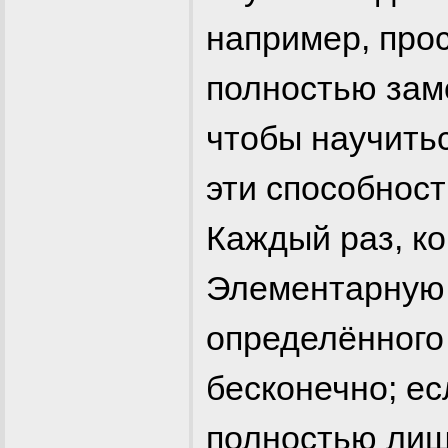
например, прос
полностью замо
чтобы научить
эти способност
Каждый раз, ко
Элементарную 
определённого 
бесконечно; е
полностью лиши