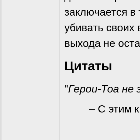
заключается в 
убивать своих 
выхода не оста
Цитаты
"
Герои-Тоа не
– С этим 