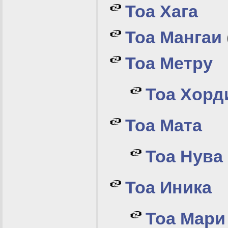
Тоа Хага
Тоа Мангаи
Тоа Метру
Тоа Хорд
Тоа Мата
Тоа Нува
Тоа Иника
Тоа Мари