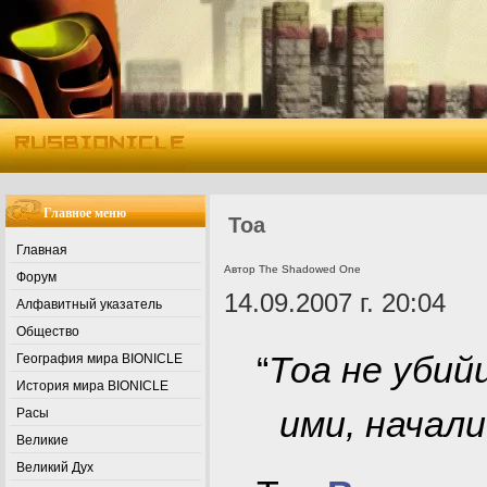
Главное меню
Тоа
Главная
Автор The Shadowed One
Форум
14.09.2007 г. 20:04
Алфавитный указатель
Общество
“
Тоа не убий
География мира BIONICLE
История мира BIONICLE
ими, начали
Расы
Великие
Великий Дух