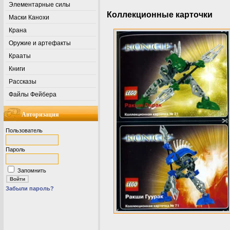
Элементарные силы
Коллекционные карточки
Маски Канохи
Крана
Оружие и артефакты
Крааты
Книги
Рассказы
Файлы Фейбера
Авторизация
Пользователь
Пароль
Запомнить
Забыли пароль?