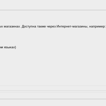
ых магазинах. Доступна также через Интернет-магазины, например:
ом языках
)