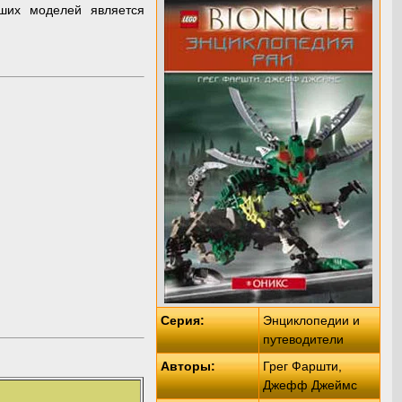
йших моделей является
Серия:
Энциклопедии и
путеводители
Авторы:
Грег Фаршти,
Джефф Джеймс