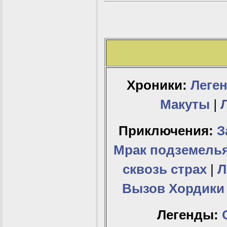
Хроники:
Леген
Макуты
|
Приключения:
З
Мрак подземель
сквозь страх
|
Л
Вызов Хордики
Легенды: