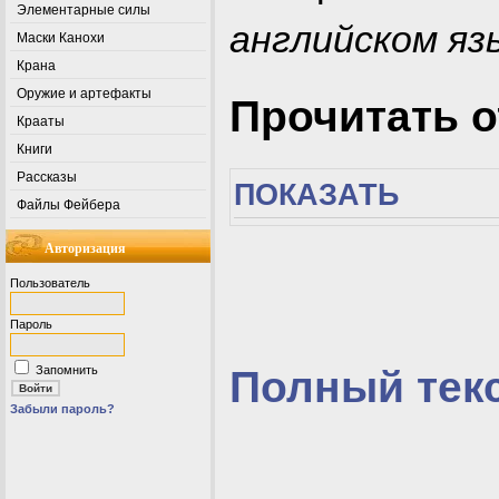
Элементарные силы
английском яз
Маски Канохи
Крана
Оружие и артефакты
Прочитать 
Крааты
Книги
Рассказы
ПОКАЗАТЬ
Файлы Фейбера
Авторизация
Пользователь
Пароль
Полный текс
Запомнить
Забыли пароль?