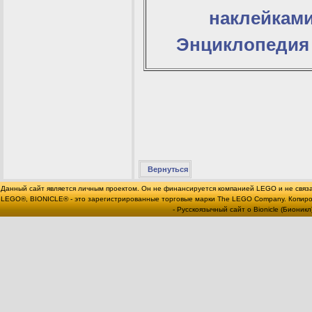
наклейками
Энциклопедия 
Вернуться
Данный сайт является личным проектом. Он не финансируется компанией LEGO и не связ
LEGO®, BIONICLE® - это зарегистрированные торговые марки The LEGO Company. Копи
- Русскоязычный сайт о Bionicle (Бионикл