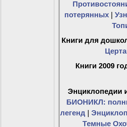
Противостоян
потерянных
|
Уз
Топ
Книги для дошко
Церта
Книги 2009 го
Энциклопедии и
БИОНИКЛ: полн
легенд
|
Энциклоп
Темные Охо